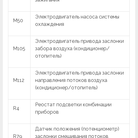
Электродвигатель насоса системы
M50
охлаждения
Электродвигатель привода заслонки
M105
забора воздуха (кондиционер/
отопитель)
Электродвигатель привода заслонки
M112
направления потоков воздуха
(кондиционер/отопитель)
Реостат подсветки комбинации
R4
приборов
Датчик положения (потенциометр)
R79
заслонки смешивания потоков