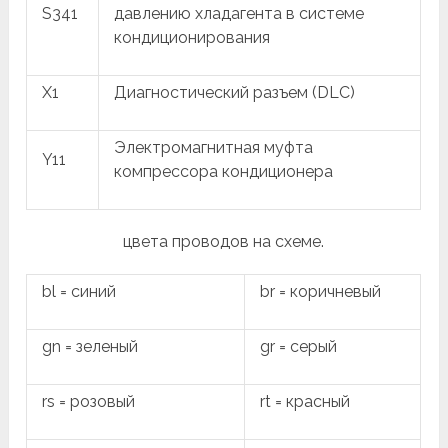
S341
давлению хладагента в системе
кондиционирования
X1
Диагностический разъем (DLC)
Электромагнитная муфта
Y11
компрессора кондиционера
цвета проводов на схеме.
bl = синий
br = коричневый
gn = зеленый
gr = серый
rs = розовый
rt = красный