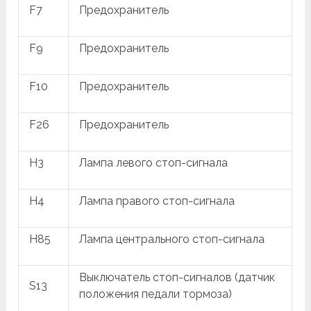
F7
Предохранитель
F9
Предохранитель
F10
Предохранитель
F26
Предохранитель
H3
Лампа левого стоп-сигнала
H4
Лампа правого стоп-сигнала
H85
Лампа центрального стоп-сигнала
Выключатель стоп-сигналов (датчик
S13
положения педали тормоза)