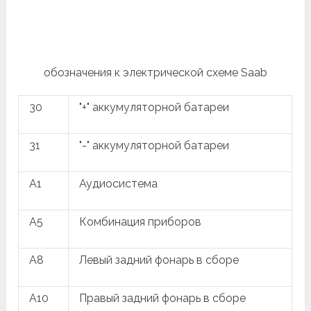
обозначения к электрической схеме Saab
30
"+" аккумуляторной батареи
31
"-" аккумуляторной батареи
A1
Аудиосистема
A5
Комбинация приборов
A8
Левый задний фонарь в сборе
A10
Правый задний фонарь в сборе