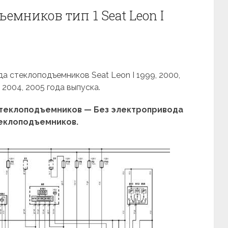
емников тип 1 Seat Leon I
а стеклоподъемников Seat Leon I 1999, 2000,
, 2004, 2005 года выпуска.
теклоподъемников — Без электропривода
теклоподъемников.