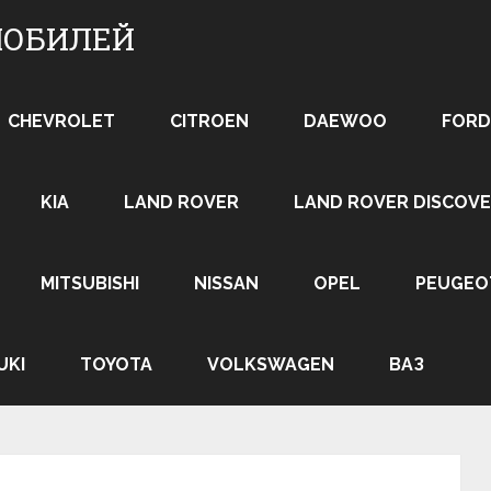
МОБИЛЕЙ
CHEVROLET
CITROEN
DAEWOO
FORD
KIA
LAND ROVER
LAND ROVER DISCOVE
MITSUBISHI
NISSAN
OPEL
PEUGEO
UKI
TOYOTA
VOLKSWAGEN
ВАЗ