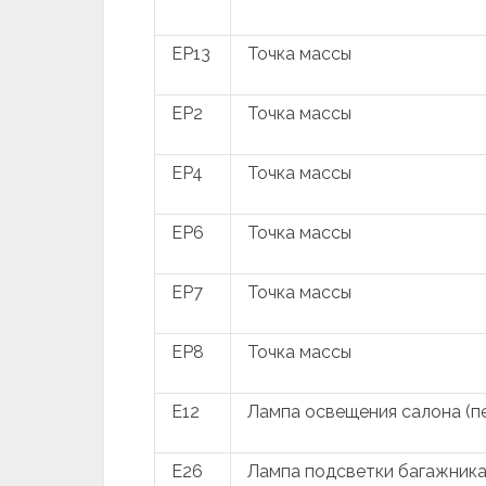
EP13
Точка массы
EP2
Точка массы
EP4
Точка массы
EP6
Точка массы
EP7
Точка массы
EP8
Точка массы
E12
Лампа освещения салона (п
E26
Лампа подсветки багажника