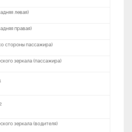
адняя левая)
адняя правая)
со стороны пассажира)
ского зеркала (пассажира)
1
2
ского зеркала (водителя)