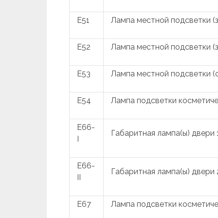
E51
Лампа местной подсветки (з
E52
Лампа местной подсветки (з
E53
Лампа местной подсветки (
E54
Лампа подсветки косметиче
E66-
Габаритная лампа(ы) двери 
I
E66-
Габаритная лампа(ы) двери 
II
E67
Лампа подсветки косметиче