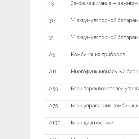
15
Замок зажигания — зажиган
30
"+" аккумуляторной батареи
31
"-" аккумуляторной батареи
A5
Комбинация приборов
A11
Многофункциональный блок
A59
Блок переключателей упра
A75
Блок управления комбинац
A130
Блок диагностики