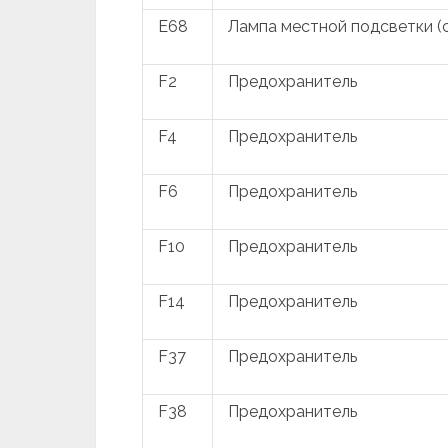
E68
Лампа местной подсветки (
F2
Предохранитель
F4
Предохранитель
F6
Предохранитель
F10
Предохранитель
F14
Предохранитель
F37
Предохранитель
F38
Предохранитель