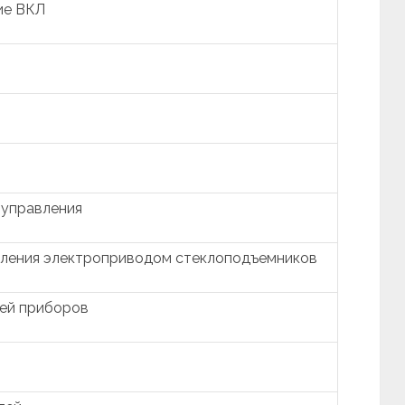
ие ВКЛ
 управления
вления электроприводом стеклоподъемников
ией приборов