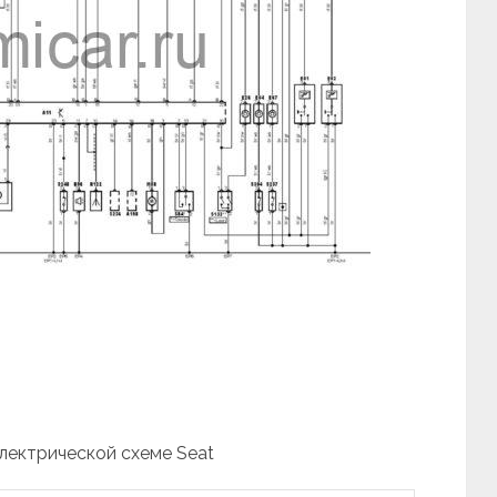
электрической схеме Seat