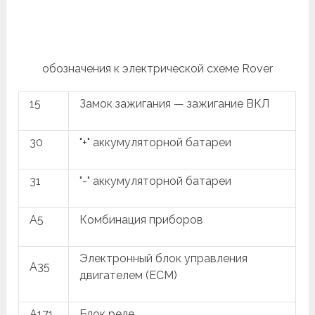
обозначения к электрической схеме Rover
15
Замок зажигания — зажигание ВКЛ
30
"+" аккумуляторной батареи
31
"-" аккумуляторной батареи
A5
Комбинация приборов
Электронный блок управления
A35
двигателем (ECM)
A171
Блок реле