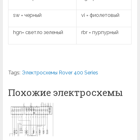
sw = черный
vi = фиолетовый
hgn= светло зеленый
rbr = пурпурный
Tags:
Электросхемы Rover 400 Series
Похожие электросхемы