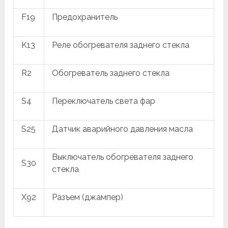
F19
Предохранитель
K13
Реле обогревателя заднего стекла
R2
Обогреватель заднего стекла
S4
Переключатель света фар
S25
Датчик аварийного давления масла
Выключатель обогревателя заднего
S30
стекла
X92
Разъем (джампер)