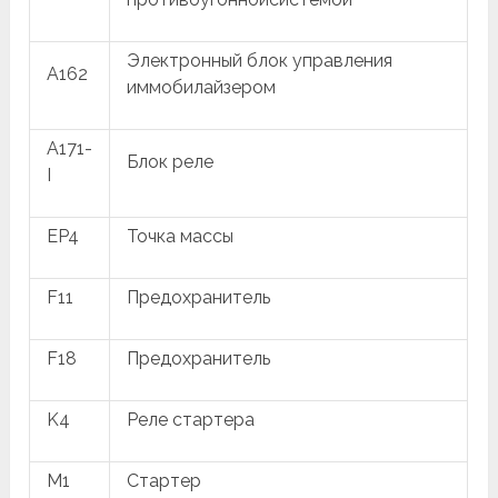
Электронный блок управления
A162
иммобилайзером
A171-
Блок реле
I
EP4
Точка массы
F11
Предохранитель
F18
Предохранитель
K4
Реле стартера
M1
Стартер