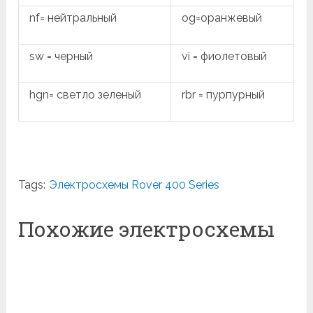
nf= нейтральный
og=оранжевый
sw = черный
vi = фиолетовый
hgn= светло зеленый
rbr = пурпурный
Tags:
Электросхемы Rover 400 Series
Похожие электросхемы