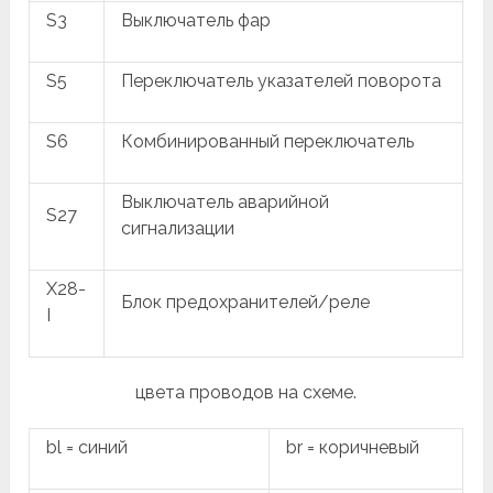
S3
Выключатель фар
S5
Переключатель указателей поворота
S6
Комбинированный переключатель
Выключатель аварийной
S27
сигнализации
X28-
Блок предохранителей/реле
I
цвета проводов на схеме.
bl = синий
br = коричневый