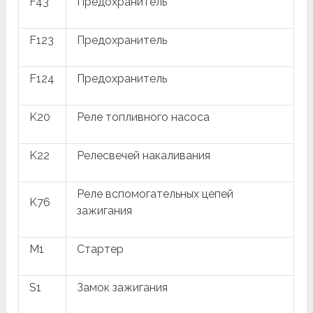
F43
Предохранитель
F123
Предохранитель
F124
Предохранитель
K20
Реле топливного насоса
K22
Релесвечей накаливания
Реле вспомогательных цепей
K76
зажигания
M1
Стартер
S1
Замок зажигания