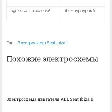
hgn= светло зеленый
rbr = пурпурный
Tags:
Электросхемы Seat Ibiza II
Похожие электросхемы
Электросхема двигателя ADL Seat Ibiza II