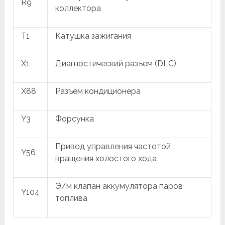
R9
коллектора
T1
Катушка зажигания
X1
Диагностический разъем (DLC)
X88
Разъем кондиционера
Y3
Форсунка
Привод управления частотой
Y56
вращения холостого хода
Э/м клапан аккумулятора паров
Y104
топлива