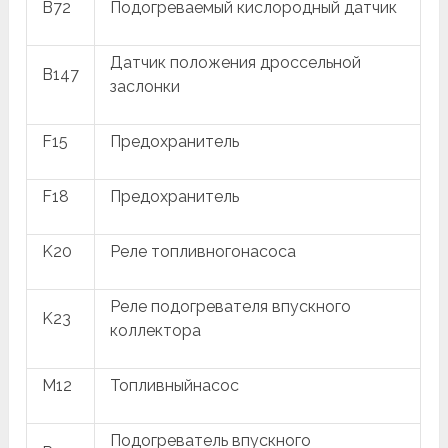
B72
Подогреваемый кислородный датчик
Датчик положения дроссельной
B147
заслонки
F15
Предохранитель
F18
Предохранитель
K20
Реле топливногонасоса
Реле подогревателя впускного
K23
коллектора
M12
Топливныйнасос
Подогреватель впускного