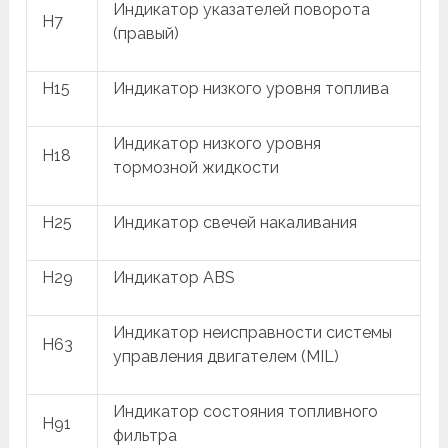
Индикатор указателей поворота
H7
(правый)
H15
Индикатор низкого уровня топлива
Индикатор низкого уровня
H18
тормозной жидкости
H25
Индикатор свечей накаливания
H29
Индикатор ABS
Индикатор неисправности системы
H63
управления двигателем (MIL)
Индикатор состояния топливного
H91
фильтра