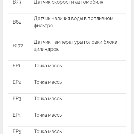
B33
Датчик скорости автомобиля
Датчик наличия воды в топливном
B82
фильтре
Датчик температуры головки блока
B172
цилиндров
EP1
Точка массы
EP2
Точка массы
EP3
Точка массы
EP4
Точка массы
EP5
Точка массы