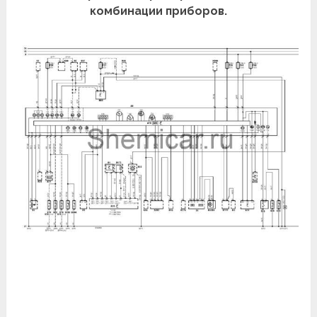
комбинации приборов.