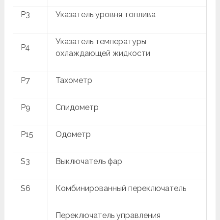
P3
Указатель уровня топлива
Указатель температуры
P4
охлаждающей жидкости
P7
Тахометр
P9
Спидометр
P15
Одометр
S3
Выключатель фар
S6
Комбинированный переключатель
Переключатель управления