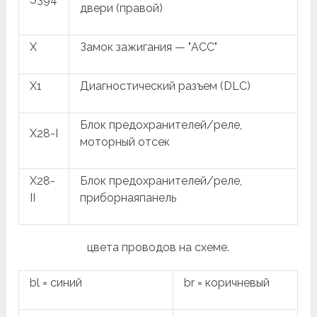
двери (правой)
X
Замок зажигания — "ACC"
X1
Диагностический разъем (DLC)
Блок предохранителей/реле,
X28-I
моторный отсек
X28-
Блок предохранителей/реле,
II
приборнаяпанель
цвета проводов на схеме.
bl = синий
br = коричневый