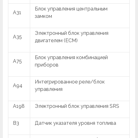
Блок управления центральным
A31
замком
Электронный блок управления
A35
двигателем (ECM)
Блок управления комбинацией
A75
приборов
Интегрированное реле/блок
A94
управления
A198
Электронный блок управления SRS
B3
Датчик указателя уровня топлива