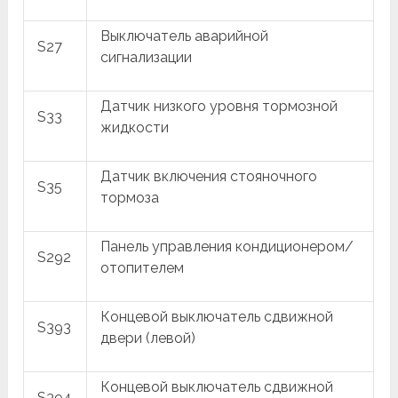
Выключатель аварийной
S27
сигнализации
Датчик низкого уровня тормозной
S33
жидкости
Датчик включения стояночного
S35
тормоза
Панель управления кондиционером/
S292
отопителем
Концевой выключатель сдвижной
S393
двери (левой)
Концевой выключатель сдвижной
S394