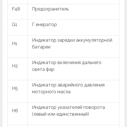
F48
Предохранитель
G1
Г енератор
Индикатор зарядки аккумуляторной
H1
батареи
Индикатор включения дальнего
H2
света фар
Индикатор аварийного давления
H5
моторного масла
Индикатор указателей поворота
H6
(левый или единственный)