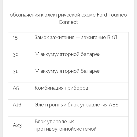
обозначения к электрической схеме Ford Tourneo
Connect
15
Замок зажигания — зажигание ВКЛ
30
"+" аккумуляторной батареи
31
"-" аккумуляторной батареи
A5
Комбинация приборов
A16
Электронный блок управления ABS
Блок управления
A23
противоугоннойсистемой