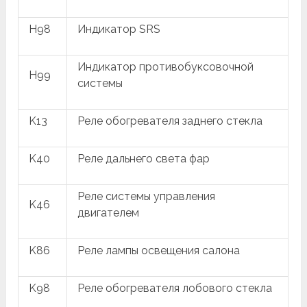
H98
Индикатор SRS
Индикатор противобуксовочной
H99
системы
K13
Реле обогревателя заднего стекла
K40
Реле дальнего света фар
Реле системы управления
K46
двигателем
K86
Реле лампы освещения салона
K98
Реле обогревателя лобового стекла