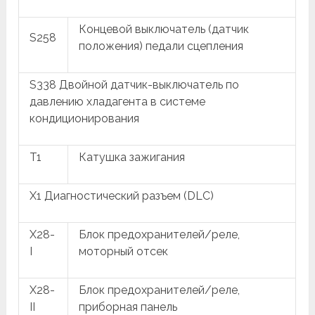
Концевой выключатель (датчик
S258
положения) педали сцепления
S338 Двойной датчик-выключатель по
давлению хладагента в системе
кондиционирования
T1
Катушка зажигания
X1 Диагностический разъем (DLC)
X28-
Блок предохранителей/реле,
I
моторный отсек
X28-
Блок предохранителей/реле,
II
приборная панель