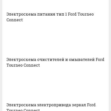
Электросхема питания тип 1 Ford Tourneo
Connect
Электросхема очистителей и омывателей Ford
Tourneo Connect
Электросхема электропривода зеркал Ford
Tourneo Connect