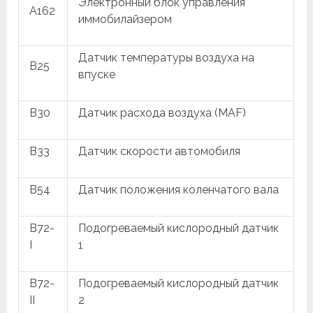
Электронный блок управления
A162
иммобилайзером
Датчик температуры воздуха на
B25
впуске
B30
Датчик расхода воздуха (MAF)
B33
Датчик скорости автомобиля
B54
Датчик положения коленчатого вала
B72-
Подогреваемый кислородный датчик
I
1
B72-
Подогреваемый кислородный датчик
II
2