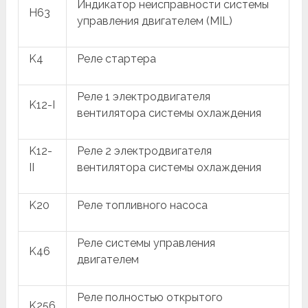
Индикатор неисправности системы
H63
управления двигателем (MIL)
K4
Реле стартера
Реле 1 электродвигателя
K12-I
вентилятора системы охлаждения
K12-
Реле 2 электродвигателя
II
вентилятора системы охлаждения
K20
Реле топливного насоса
Реле системы управления
K46
двигателем
Реле полностью открытого
K256