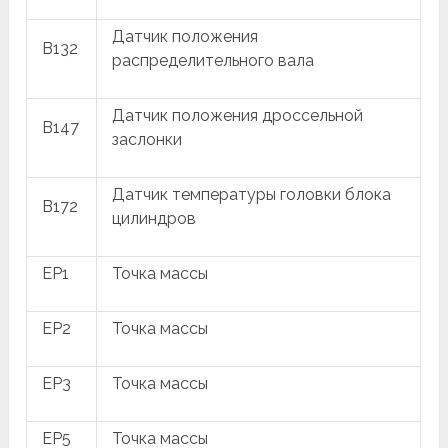
Датчик положения
B132
распределительного вала
Датчик положения дроссельной
B147
заслонки
Датчик температуры головки блока
B172
цилиндров
EP1
Точка массы
EP2
Точка массы
EP3
Точка массы
EP5
Точка массы