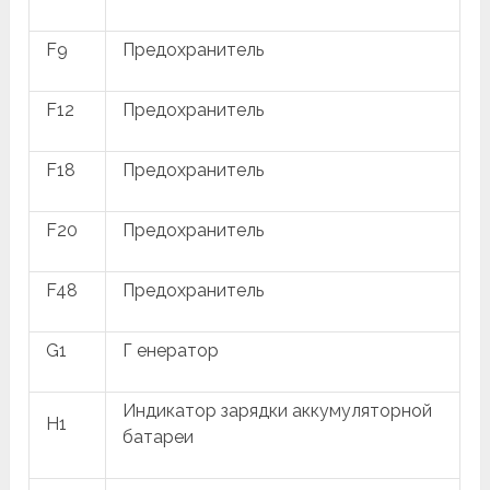
F9
Предохранитель
F12
Предохранитель
F18
Предохранитель
F20
Предохранитель
F48
Предохранитель
G1
Г енератор
Индикатор зарядки аккумуляторной
H1
батареи