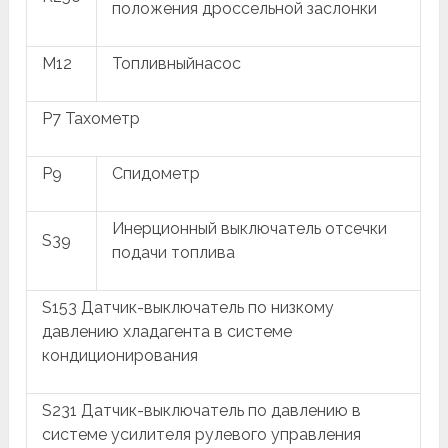
положения дроссельной заслонки
M12
Топливныйнасос
P7 Тахометр
P9
Спидометр
Инерционный выключатель отсечки
S39
подачи топлива
S153 Датчик-выключатель по низкому
давлению хладагента в системе
кондиционирования
S231 Датчик-выключатель по давлению в
системе усилителя рулевого управления