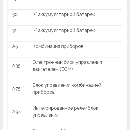
30
"+" аккумуляторной батареи
31
"-" аккумуляторной батареи
A5
Комбинация приборов
Электронный блок управления
A35
двигателем (ECM)
Блок управления комбинацией
A75
приборов
Интегрированное реле/блок
A94
управления