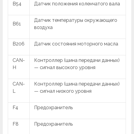
B54
Датчик положения коленчатого вала
Датчик температуры окружающего
B61
воздуха
B206
Датчик состояния моторного масла
CAN-
Контроллер (шина передачи данных)
H
— сигнал высокого уровня
CAN-
Контроллер (шина передачи данных)
L
— сигнал низкого уровня
F4
Предохранитель
F8
Предохранитель