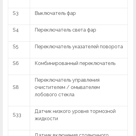
S3
Выключатель фар
S4
Переключатель света фар
S5
Переключатель указателей поворота
S6
Комбинированный переключатель
Переключатель управления
S8
очистителем / омывателем
лобового стекла
Датчик низкого уровня тормозной
S33
жидкости
Датчик включения стояночного