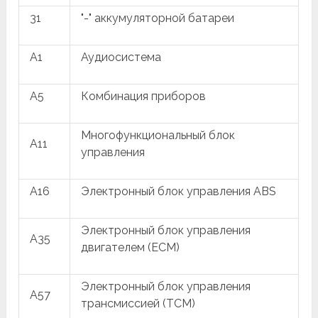
31
"-" аккумуляторной батареи
A1
Аудиосистема
A5
Комбинация приборов
Многофункциональный блок
A11
управления
A16
Электронный блок управления ABS
Электронный блок управления
A35
двигателем (ECM)
Электронный блок управления
A57
трансмиссией (TCM)