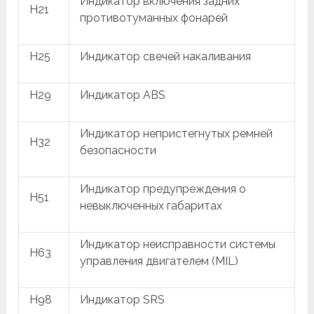
Индикатор включения задних
H21
противотуманных фонарей
H25
Индикатор свечей накаливания
H29
Индикатор ABS
Индикатор непристегнутых ремней
H32
безопасности
Индикатор предупреждения о
H51
невыключенных габаритах
Индикатор неисправности системы
H63
управления двигателем (MIL)
H98
Индикатор SRS