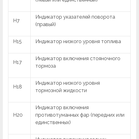
Индикатор указателей поворота
H7
(правый)
H15
Индикатор низкого уровня топлива
Индикатор включения стояночного
H17
тормоза
Индикатор низкого уровня
H18
тормозной жидкости
Индикатор включения
H20
противотуманных фар (передних или
единственных)