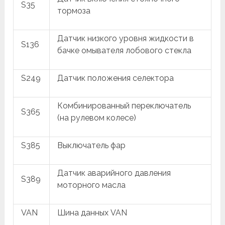
S35
тормоза
Датчик низкого уровня жидкости в
S136
бачке омывателя лобового стекла
S249
Датчик положения селектора
Комбинированный переключатель
S365
(на рулевом колесе)
S385
Выключатель фар
Датчик аварийного давления
S389
моторного масла
VAN
Шина данных VAN