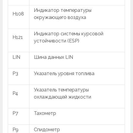
Индикатор температуры
H108
окружающего воздуха
Индикатор системы курсовой
H121
устойчивости (ESP)
LIN
Шина данных LIN
P3
Указатель уровня топлива
Указатель температуры
P4
охлаждающей жидкости
P7
Тахометр
P9
Спидометр