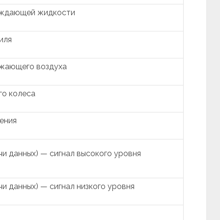
аждающей жидкости
иля
ужающего воздуха
го колеса
ения
и данных) — сигнал высокого уровня
и данных) — сигнал низкого уровня