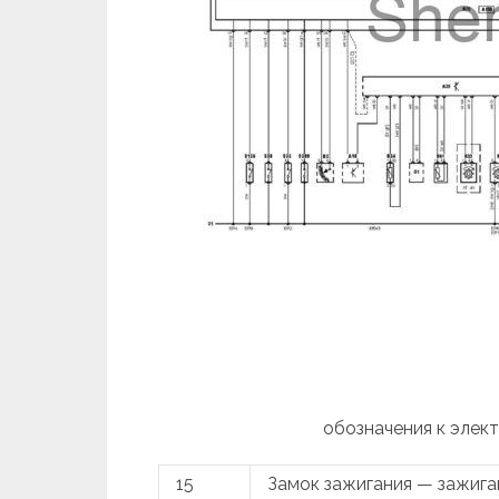
обозначения к элек
15
Замок зажигания — зажиг