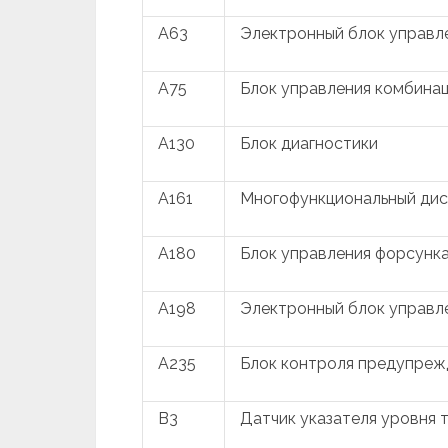
A63
Электронный блок управл
A75
Блок управления комбина
A130
Блок диагностики
A161
Многофункциональный дис
A180
Блок управления форсунк
A198
Электронный блок управл
A235
Блок контроля предупреж
B3
Датчик указателя уровня 