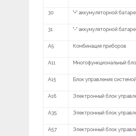
30
"+" аккумуляторной батаре
31
"-" аккумуляторной батаре
A5
Комбинация приборов
A11
Многофункциональный бло
A15
Блок управления системой
A16
Электронный блок управл
A35
Электронный блок управл
A57
Электронный блок управл