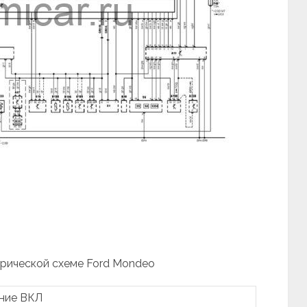
трической схеме Ford Mondeo
ание ВКЛ