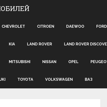
МОБИЛЕЙ
CHEVROLET
CITROEN
DAEWOO
FORD
KIA
LAND ROVER
LAND ROVER DISCOVE
MITSUBISHI
NISSAN
OPEL
PEUGEO
UKI
TOYOTA
VOLKSWAGEN
ВАЗ