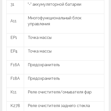
31
"-" аккумуляторной батареи
Многофункциональный блок
A11
управления
EP1
Точка массы
EP4
Точка массы
F16A
Предохранитель
F18A
Предохранитель
K11
Реле очистителя/омывателя фар
K278
Реле очистителя заднего стекла