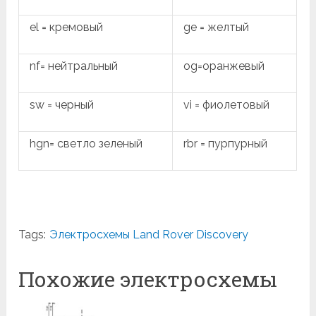
el = кремовый
ge = желтый
nf= нейтральный
og=оранжевый
sw = черный
vi = фиолетовый
hgn= светло зеленый
rbr = пурпурный
Tags:
Электросхемы Land Rover Discovery
Похожие электросхемы