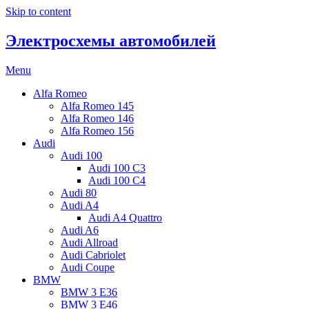
Skip to content
Электросхемы автомобилей
Menu
Alfa Romeo
Alfa Romeo 145
Alfa Romeo 146
Alfa Romeo 156
Audi
Audi 100
Audi 100 C3
Audi 100 C4
Audi 80
Audi A4
Audi A4 Quattro
Audi A6
Audi Allroad
Audi Cabriolet
Audi Coupe
BMW
BMW 3 E36
BMW 3 E46