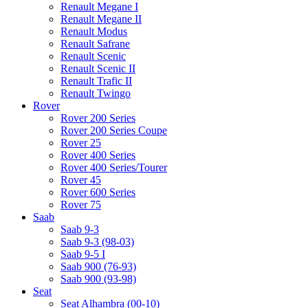
Renault Megane I
Renault Megane II
Renault Modus
Renault Safrane
Renault Scenic
Renault Scenic II
Renault Trafic II
Renault Twingo
Rover
Rover 200 Series
Rover 200 Series Coupe
Rover 25
Rover 400 Series
Rover 400 Series/Tourer
Rover 45
Rover 600 Series
Rover 75
Saab
Saab 9-3
Saab 9-3 (98-03)
Saab 9-5 I
Saab 900 (76-93)
Saab 900 (93-98)
Seat
Seat Alhambra (00-10)