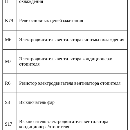
II
охлаждения
K79
Реле основных цепейзажигания
M6
Электродвигатель вентилятора системы охлаждения
Электродвигатель вентилятора кондиционера/
M7
отопителя
R6
Резистор электродвигателя вентилятора отопителя
S3
Выключатель фар
Выключатель электродвигателя вентилятора
S17
кондиционера/отопителя