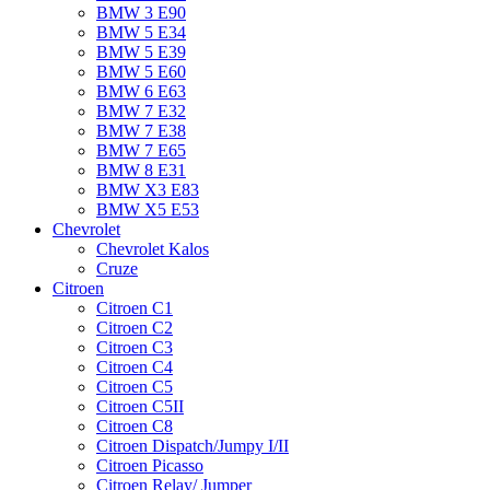
BMW 3 E90
BMW 5 E34
BMW 5 E39
BMW 5 E60
BMW 6 Е63
BMW 7 Е32
BMW 7 Е38
BMW 7 Е65
BMW 8 Е31
BMW X3 E83
BMW X5 E53
Chevrolet
Chevrolet Kalos
Cruze
Citroen
Citroen C1
Citroen C2
Citroen C3
Citroen C4
Citroen C5
Citroen C5II
Citroen C8
Citroen Dispatch/Jumpy I/II
Citroen Picasso
Citroen Relay/ Jumper