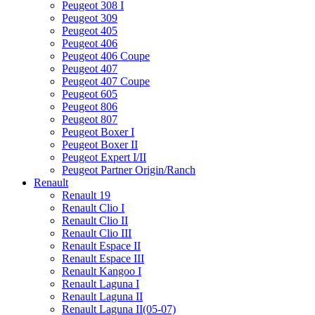
Peugeot 308 I
Peugeot 309
Peugeot 405
Peugeot 406
Peugeot 406 Coupe
Peugeot 407
Peugeot 407 Coupe
Peugeot 605
Peugeot 806
Peugeot 807
Peugeot Boxer I
Peugeot Boxer II
Peugeot Expert I/II
Peugeot Partner Origin/Ranch
Renault
Renault 19
Renault Clio I
Renault Clio II
Renault Clio III
Renault Espace II
Renault Espace III
Renault Kangoo I
Renault Laguna I
Renault Laguna II
Renault Laguna II(05-07)