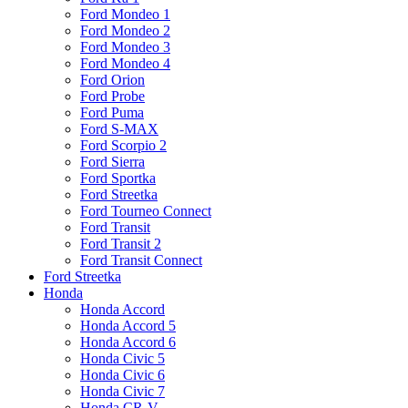
Ford Mondeo 1
Ford Mondeo 2
Ford Mondeo 3
Ford Mondeo 4
Ford Orion
Ford Probe
Ford Puma
Ford S-MAX
Ford Scorpio 2
Ford Sierra
Ford Sportka
Ford Streetka
Ford Tourneo Connect
Ford Transit
Ford Transit 2
Ford Transit Connect
Ford Streetka
Honda
Honda Accord
Honda Accord 5
Honda Accord 6
Honda Civic 5
Honda Civic 6
Honda Civic 7
Honda CR-V