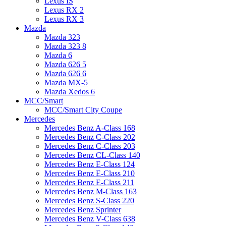
Lexus IS
Lexus RX 2
Lexus RX 3
Mazda
Mazda 323
Mazda 323 8
Mazda 6
Mazda 626 5
Mazda 626 6
Mazda MX-5
Mazda Xedos 6
MCC/Smart
MCC/Smart City Coupe
Mercedes
Mercedes Benz A-Class 168
Mercedes Benz C-Class 202
Mercedes Benz C-Class 203
Mercedes Benz CL-Class 140
Mercedes Benz E-Class 124
Mercedes Benz E-Class 210
Mercedes Benz E-Class 211
Mercedes Benz M-Class 163
Mercedes Benz S-Class 220
Mercedes Benz Sprinter
Mercedes Benz V-Class 638