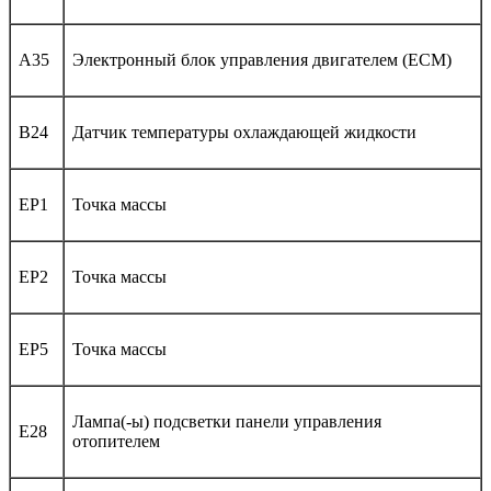
A35
Электронный блок управления двигателем (ECM)
B24
Датчик температуры охлаждающей жидкости
EP1
Точка массы
EP2
Точка массы
EP5
Точка массы
Лампа(-ы) подсветки панели управления
E28
отопителем