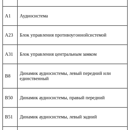
A1
Аудиосистема
A23
Блок управления противоугоннойсистемой
A31
Блок управления центральным замком
Динамик аудиосистемы, левый передний или
B8
единственный
B50
Динамик аудиосистемы, правый передний
B51
Динамик аудиосистемы, левый задний