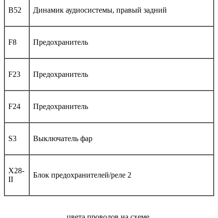
B52
Динамик аудиосистемы, правый задний
F8
Предохранитель
F23
Предохранитель
F24
Предохранитель
S3
Выключатель фар
X28-
Блок предохранителей/реле 2
II
цвета проводов на схеме.