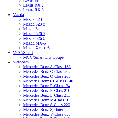
Lexus IS
Lexus RX 2
Lexus RX 3
Mazda
Mazda 323
Mazda 323 8
Mazda 6
Mazda 626 5
Mazda 626 6
Mazda MX-5
Mazda Xedos 6
MCC/Smart
MCC/Smart City Coupe
Mercedes
Mercedes Benz A-Class 168
Mercedes Benz C-Class 202
Mercedes Benz C-Class 203
Mercedes Benz CL-Class 140
Mercedes Benz E-Class 124
Mercedes Benz E-Class 210
Mercedes Benz E-Class 211
Mercedes Benz M-Class 163
Mercedes Benz S-Class 220
Mercedes Benz Sprinter
Mercedes Benz V-Class 638