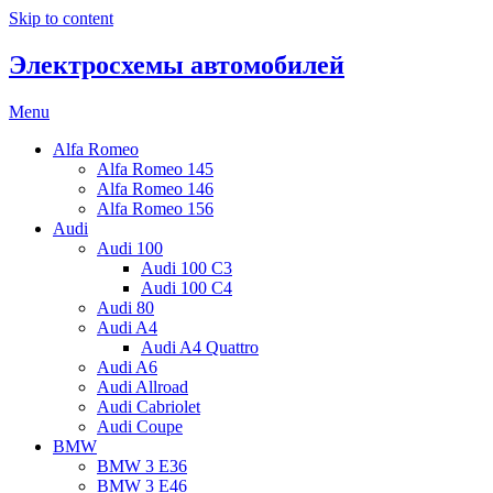
Skip to content
Электросхемы автомобилей
Menu
Alfa Romeo
Alfa Romeo 145
Alfa Romeo 146
Alfa Romeo 156
Audi
Audi 100
Audi 100 C3
Audi 100 C4
Audi 80
Audi A4
Audi A4 Quattro
Audi A6
Audi Allroad
Audi Cabriolet
Audi Coupe
BMW
BMW 3 E36
BMW 3 E46