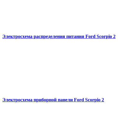
Электросхема распределения питания Ford Scorpio 2
Электросхема приборной панели Ford Scorpio 2