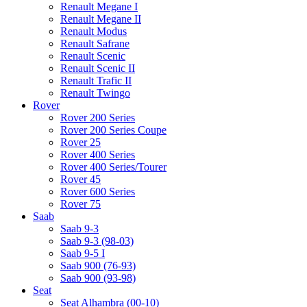
Renault Megane I
Renault Megane II
Renault Modus
Renault Safrane
Renault Scenic
Renault Scenic II
Renault Trafic II
Renault Twingo
Rover
Rover 200 Series
Rover 200 Series Coupe
Rover 25
Rover 400 Series
Rover 400 Series/Tourer
Rover 45
Rover 600 Series
Rover 75
Saab
Saab 9-3
Saab 9-3 (98-03)
Saab 9-5 I
Saab 900 (76-93)
Saab 900 (93-98)
Seat
Seat Alhambra (00-10)