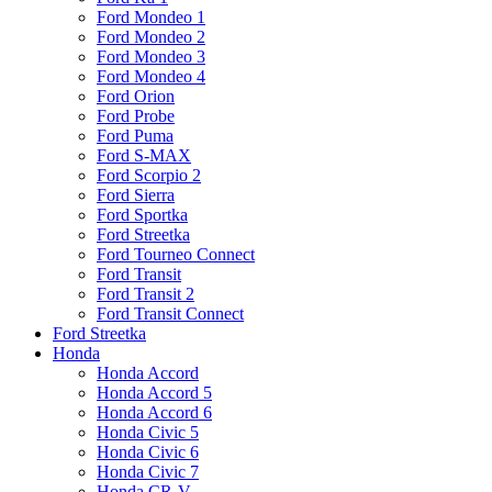
Ford Mondeo 1
Ford Mondeo 2
Ford Mondeo 3
Ford Mondeo 4
Ford Orion
Ford Probe
Ford Puma
Ford S-MAX
Ford Scorpio 2
Ford Sierra
Ford Sportka
Ford Streetka
Ford Tourneo Connect
Ford Transit
Ford Transit 2
Ford Transit Connect
Ford Streetka
Honda
Honda Accord
Honda Accord 5
Honda Accord 6
Honda Civic 5
Honda Civic 6
Honda Civic 7
Honda CR-V