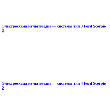
Электросхема мультимедиа — системы тип 3 Ford Scorpio
2
Электросхема мультимедиа — системы тип 4 Ford Scorpio
2