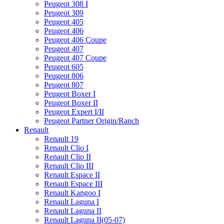
Peugeot 308 I
Peugeot 309
Peugeot 405
Peugeot 406
Peugeot 406 Coupe
Peugeot 407
Peugeot 407 Coupe
Peugeot 605
Peugeot 806
Peugeot 807
Peugeot Boxer I
Peugeot Boxer II
Peugeot Expert I/II
Peugeot Partner Origin/Ranch
Renault
Renault 19
Renault Clio I
Renault Clio II
Renault Clio III
Renault Espace II
Renault Espace III
Renault Kangoo I
Renault Laguna I
Renault Laguna II
Renault Laguna II(05-07)