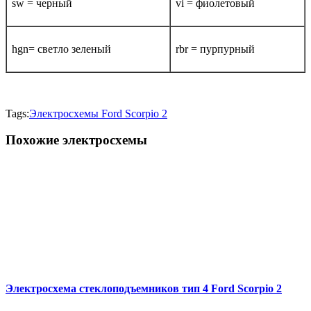
sw = черный
vi = фиолетовый
hgn= светло зеленый
rbr = пурпурный
Tags:
Электросхемы Ford Scorpio 2
Похожие электросхемы
Электросхема стеклоподъемников тип 4 Ford Scorpio 2