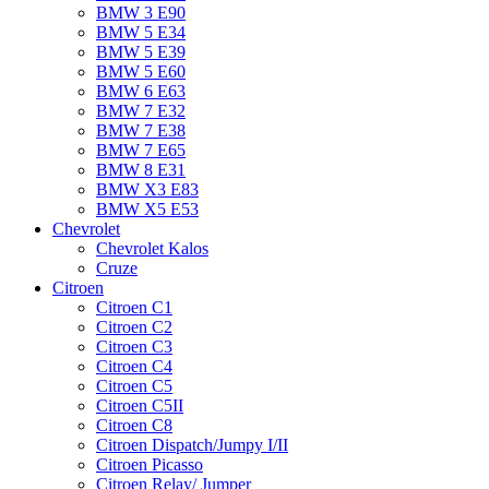
BMW 3 E90
BMW 5 E34
BMW 5 E39
BMW 5 E60
BMW 6 Е63
BMW 7 Е32
BMW 7 Е38
BMW 7 Е65
BMW 8 Е31
BMW X3 E83
BMW X5 E53
Chevrolet
Chevrolet Kalos
Cruze
Citroen
Citroen C1
Citroen C2
Citroen C3
Citroen C4
Citroen C5
Citroen C5II
Citroen C8
Citroen Dispatch/Jumpy I/II
Citroen Picasso
Citroen Relay/ Jumper