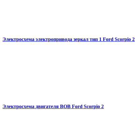
Электросхема электропривода зеркал тип 1 Ford Scorpio 2
Электросхема двигателя BOB Ford Scorpio 2