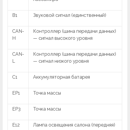
B1
Звуковой сигнал (единственный)
CAN-
Контроллер (шина передачи данных)
H
— сигнал высокого уровня
CAN-
Контроллер (шина передачи данных)
L
— сигнал низкого уровня
C1
Аккумуляторная батарея
EP1
Точка массы
EP3
Точка массы
E12
Лампа освещения салона (передняя)