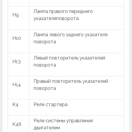
Лампа правого переднего
H9
указателяповорота
Лампа левого заднего указателя
H10
поворота
Левый повторитель указателей
H13
поворота
Правый повторитель указателей
H14
поворота
K4
Реле стартера
Реле системы управления
K46
двигателем