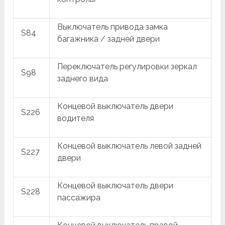
Выключатель привода замка
S84
багажника / задней двери
Переключатель регулировки зеркал
S98
заднего вида
Концевой выключатель двери
S226
водителя
Концевой выключатель левой задней
S227
двери
Концевой выключатель двери
S228
пассажира