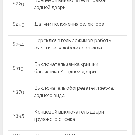
Концевой выключатель правой
S229
задней двери
S249
Датчик положения селектора
Переключатель режимов работы
S254
очистителя лобового стекла
Выключатель замка крышки
S319
багажника / задней двери
Выключатель обогревателя зеркал
S379
заднего вида
Концевой выключатель двери
S395
грузового отсека