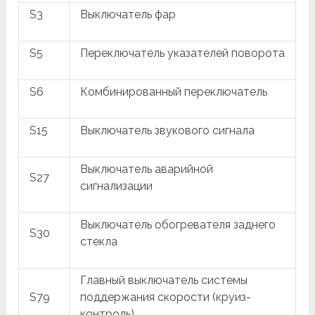
S3
Выключатель фар
S5
Переключатель указателей поворота
S6
Комбинированный переключатель
S15
Выключатель звукового сигнала
Выключатель аварийной
S27
сигнализации
Выключатель обогревателя заднего
S30
стекла
Главный выключатель системы
S79
поддержания скорости (круиз-
контроль)