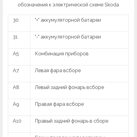
обозначения к электрической схеме Skoda
30
"+" аккумуляторной батареи
31
"-" аккумуляторной батареи
A5
Комбинация приборов
A7
Левая фара всборе
A8
Левый задний фонарь всборе
A9
Правая фара всборе
A10
Правый задний фонарь в сборе