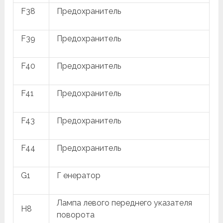
F38
Предохранитель
F39
Предохранитель
F40
Предохранитель
F41
Предохранитель
F43
Предохранитель
F44
Предохранитель
G1
Г енератор
Лампа левого переднего указателя
H8
поворота