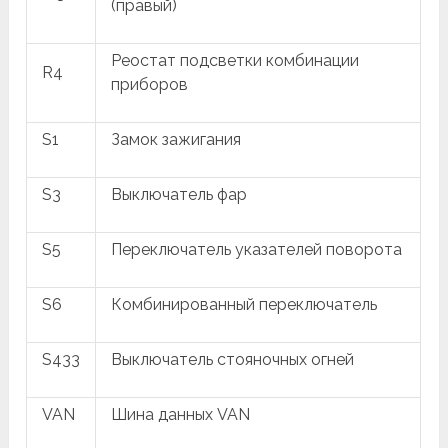
(правый)
Реостат подсветки комбинации
R4
приборов
S1
Замок зажигания
S3
Выключатель фар
S5
Переключатель указателей поворота
S6
Комбинированный переключатель
S433
Выключатель стояночных огней
VAN
Шина данных VAN