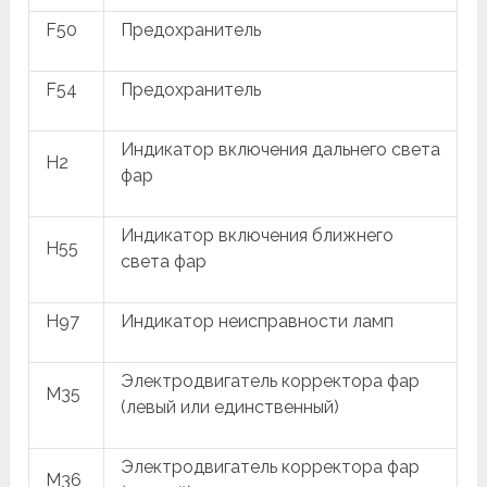
F50
Предохранитель
F54
Предохранитель
Индикатор включения дальнего света
H2
фар
Индикатор включения ближнего
H55
света фар
H97
Индикатор неисправности ламп
Электродвигатель корректора фар
M35
(левый или единственный)
Электродвигатель корректора фар
M36