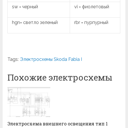
sw = черный
vi = фиолетовый
hgn= светло зеленый
rbr = пурпурный
Tags:
Электросхемы Skoda Fabia I
Похожие электросхемы
Электросхема внешнего освещения тип 1