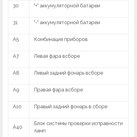
30
"+" аккумуляторной батареи
31
"-" аккумуляторной батареи
A5
Комбинация приборов
A7
Левая фара всборе
A8
Левый задний фонарь всборе
A9
Правая фара всборе
A10
Правый задний фонарь в сборе
Блок системы проверки исправности
A40
ламп