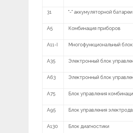
31
"-" аккумуляторной батареи
A5
Комбинация приборов
A11-I
Многофункциональный блок
A35
Электронный блок управле
A63
Электронный блок управле
A75
Блок управления комбинац
A95
Блок управления электрод
A130
Блок диагностики