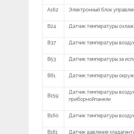
A162
Электронный блок управле
B24
Датчик температуры охла
B37
Датчик температуры воздух
B53
Датчик температуры за ис
B61
Датчик температуры окруж
Датчик температуры воздух
B159
приборнойпанели
B160
Датчик температуры воздух
B161
Датчик давления хладагент