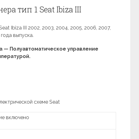
а тип 1 Seat Ibiza III
 Ibiza III 2002, 2003, 2004, 2005, 2006, 2007,
 года выпуска.
 — Полуавтоматическое управление
пературой.
электрической схеме Seat
ие включено