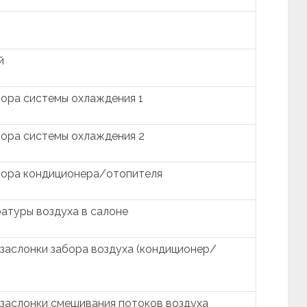
й
ора системы охлаждения 1
тора системы охлаждения 2
тора кондиционера/отопителя
атуры воздуха в салоне
заслонки забора воздуха (кондиционер/
заслонки смешивания потоков воздуха