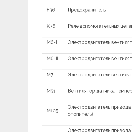
F36
Предохранитель
K76
Реле вспомогательных цепе
M6-I
Электродвигатель вентилят
M6-II
Электродвигатель вентиля
M7
Электродвигатель вентиля
M51
Вентилятор датчика темпер
Электродвигатель привода 
M105
отопитель)
Электродвигатель привода 