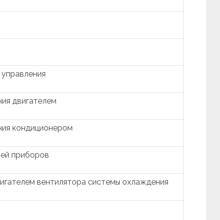
 управления
ния двигателем
ния кондиционером
ией приборов
вигателем вентилятора системы охлаждения