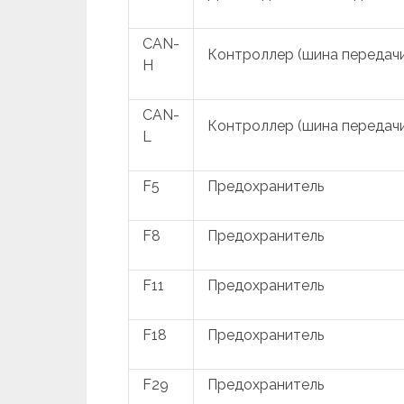
CAN-
Контроллер (шина передачи
H
CAN-
Контроллер (шина передачи
L
F5
Предохранитель
F8
Предохранитель
F11
Предохранитель
F18
Предохранитель
F29
Предохранитель