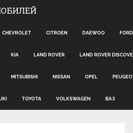
МОБИЛЕЙ
CHEVROLET
CITROEN
DAEWOO
FORD
KIA
LAND ROVER
LAND ROVER DISCOVE
MITSUBISHI
NISSAN
OPEL
PEUGEO
UKI
TOYOTA
VOLKSWAGEN
ВАЗ