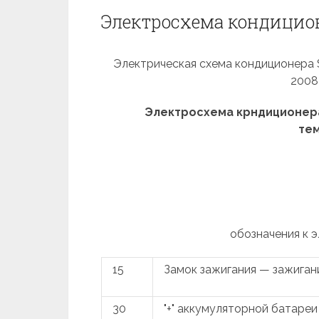
Электросхема кондиционер
Электрическая схема кондиционера Seat
2008
Электросхема крндиционера
тем
обозначения к 
15
Замок зажигания — зажиган
30
"+" аккумуляторной батареи