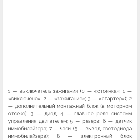
1 — выключатель зажигания (0 — «стоянка»; 1 —
«выключено»; 2 — «зажигание»; 3 — «стартер»); 2
— дополнительный мон­тажный блок (в моторном
отсеке); 3 — диод; 4 — главное реле системы
управления двигателем; 5 — резерв; 6 — датчик
иммо­билайзера; 7 — часы (5 — вывод светодиода
иммобилайзера); 8 — электронный блок