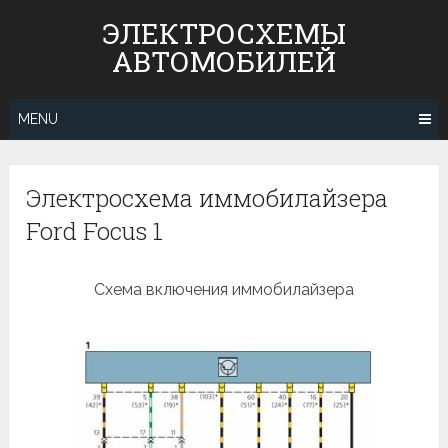
Skip
ЭЛЕКТРОСХЕМЫ
to
АВТОМОБИЛЕЙ
content
MENU
Электросхема иммобилайзера
Ford Focus 1
Схема включения иммобилайзера