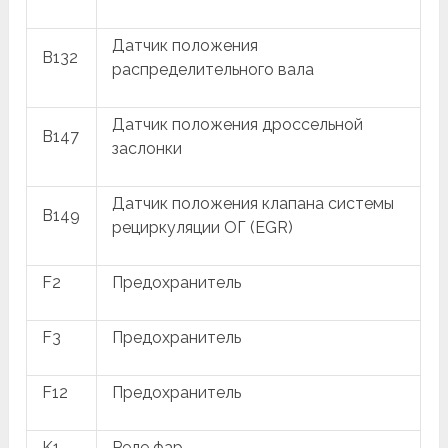
Датчик положения
B132
распределительного вала
Датчик положения дроссельной
B147
заслонки
Датчик положения клапана системы
B149
рециркуляции ОГ (EGR)
F2
Предохранитель
F3
Предохранитель
F12
Предохранитель
K1
Реле фар