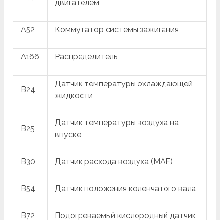
двигателем
A52
Коммутатор системы зажигания
A166
Распределитель
Датчик температуры охлаждающей
B24
жидкости
Датчик температуры воздуха на
B25
впуске
B30
Датчик расхода воздуха (MAF)
B54
Датчик положения коленчатого вала
B72
Подогреваемый кислородный датчик