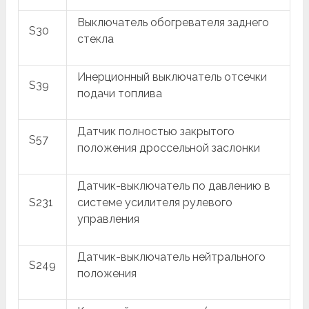
Выключатель обогревателя заднего
S30
стекла
Инерционный выключатель отсечки
S39
подачи топлива
Датчик полностью закрытого
S57
положения дроссельной заслонки
Датчик-выключатель по давлению в
S231
системе усилителя рулевого
управления
Датчик-выключатель нейтрального
S249
положения