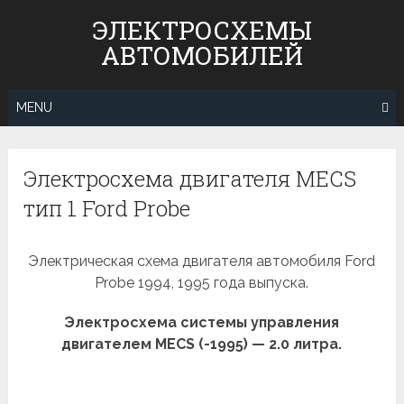
Skip
ЭЛЕКТРОСХЕМЫ
to
АВТОМОБИЛЕЙ
content
MENU
Электросхема двигателя MECS
тип 1 Ford Probe
Электрическая схема двигателя автомобиля Ford
Probe 1994, 1995 года выпуска.
Электросхема системы управления
двигателем MECS (-1995) — 2.0 литра.