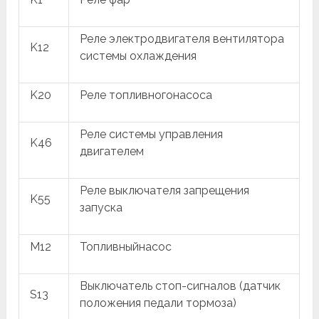
Реле электродвигателя вентилятора
K12
системы охлаждения
K20
Реле топливногонасоса
Реле системы управления
K46
двигателем
Реле выключателя запрещения
K55
запуска
M12
Топливныйнасос
Выключатель стоп-сигналов (датчик
S13
положения педали тормоза)