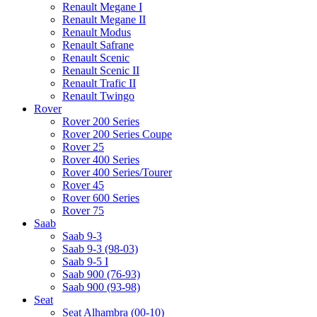
Renault Megane I
Renault Megane II
Renault Modus
Renault Safrane
Renault Scenic
Renault Scenic II
Renault Trafic II
Renault Twingo
Rover
Rover 200 Series
Rover 200 Series Coupe
Rover 25
Rover 400 Series
Rover 400 Series/Tourer
Rover 45
Rover 600 Series
Rover 75
Saab
Saab 9-3
Saab 9-3 (98-03)
Saab 9-5 I
Saab 900 (76-93)
Saab 900 (93-98)
Seat
Seat Alhambra (00-10)