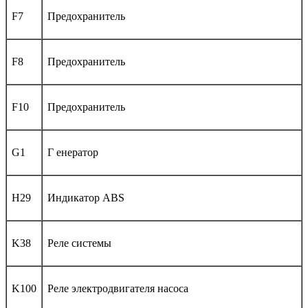
F7
Предохранитель
F8
Предохранитель
F10
Предохранитель
G1
Г енератор
H29
Индикатор ABS
K38
Реле системы
K100
Реле электродвигателя насоса