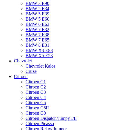
BMW 3 E90
BMW 5 E34
BMW 5 E39
BMW 5 E60
BMW 6 Е63
BMW 7 Е32
BMW 7 Е38
BMW 7 Е65
BMW 8 Е31
BMW X3 E83
BMW X5 E53
Chevrolet
Chevrolet Kalos
Cruze
Citroen
Citroen C1
Citroen C2
Citroen C3
Citroen C4
Citroen C5
Citroen C5II
Citroen C8
Citroen Dispatch/Jumpy I/II
Citroen Picasso
Citroen Relay/ Jumper