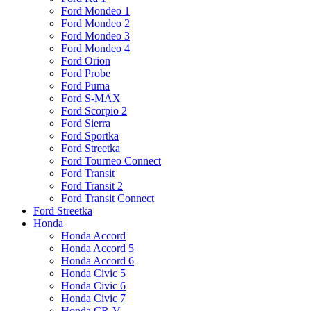
Ford Mondeo 1
Ford Mondeo 2
Ford Mondeo 3
Ford Mondeo 4
Ford Orion
Ford Probe
Ford Puma
Ford S-MAX
Ford Scorpio 2
Ford Sierra
Ford Sportka
Ford Streetka
Ford Tourneo Connect
Ford Transit
Ford Transit 2
Ford Transit Connect
Ford Streetka
Honda
Honda Accord
Honda Accord 5
Honda Accord 6
Honda Civic 5
Honda Civic 6
Honda Civic 7
Honda CR-V