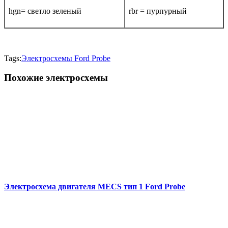
hgn= светло зеленый
rbr = пурпурный
Tags:
Электросхемы Ford Probe
Похожие электросхемы
Электросхема двигателя MECS тип 1 Ford Probe