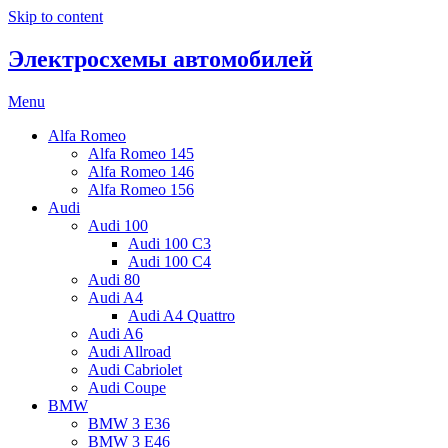
Skip to content
Электросхемы автомобилей
Menu
Alfa Romeo
Alfa Romeo 145
Alfa Romeo 146
Alfa Romeo 156
Audi
Audi 100
Audi 100 C3
Audi 100 C4
Audi 80
Audi A4
Audi A4 Quattro
Audi A6
Audi Allroad
Audi Cabriolet
Audi Coupe
BMW
BMW 3 E36
BMW 3 E46