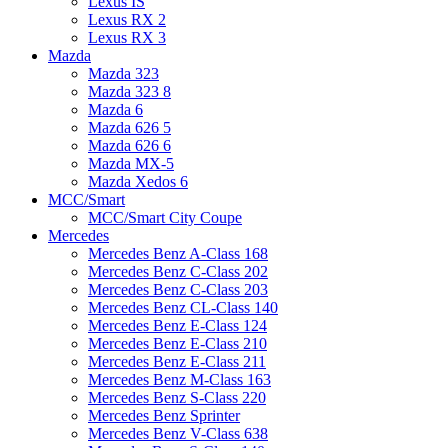
Lexus IS
Lexus RX 2
Lexus RX 3
Mazda
Mazda 323
Mazda 323 8
Mazda 6
Mazda 626 5
Mazda 626 6
Mazda MX-5
Mazda Xedos 6
MCC/Smart
MCC/Smart City Coupe
Mercedes
Mercedes Benz A-Class 168
Mercedes Benz C-Class 202
Mercedes Benz C-Class 203
Mercedes Benz CL-Class 140
Mercedes Benz E-Class 124
Mercedes Benz E-Class 210
Mercedes Benz E-Class 211
Mercedes Benz M-Class 163
Mercedes Benz S-Class 220
Mercedes Benz Sprinter
Mercedes Benz V-Class 638