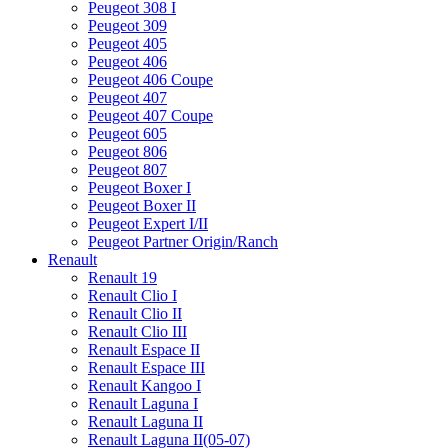
Peugeot 308 I
Peugeot 309
Peugeot 405
Peugeot 406
Peugeot 406 Coupe
Peugeot 407
Peugeot 407 Coupe
Peugeot 605
Peugeot 806
Peugeot 807
Peugeot Boxer I
Peugeot Boxer II
Peugeot Expert I/II
Peugeot Partner Origin/Ranch
Renault
Renault 19
Renault Clio I
Renault Clio II
Renault Clio III
Renault Espace II
Renault Espace III
Renault Kangoo I
Renault Laguna I
Renault Laguna II
Renault Laguna II(05-07)