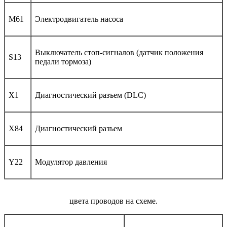
M61
Электродвигатель насоса
Выключатель стоп-сигналов (датчик положения
S13
педали тормоза)
X1
Диагностический разъем (DLC)
X84
Диагностический разъем
Y22
Модулятор давления
цвета проводов на схеме.