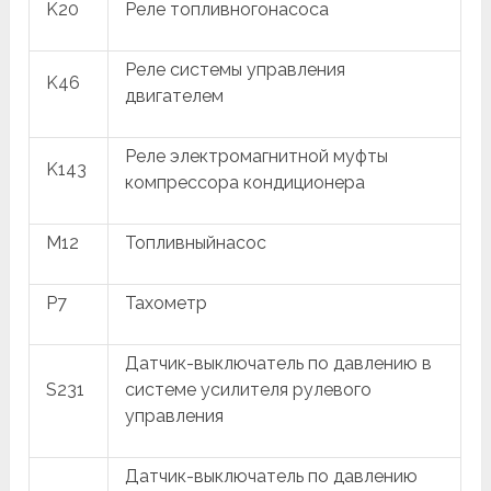
K20
Реле топливногонасоса
Реле системы управления
K46
двигателем
Реле электромагнитной муфты
K143
компрессора кондиционера
M12
Топливныйнасос
P7
Тахометр
Датчик-выключатель по давлению в
S231
системе усилителя рулевого
управления
Датчик-выключатель по давлению