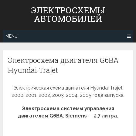
Skip
ЭЛЕКТРОСХЕМЫ
to
АВТОМОБИЛЕЙ
content
MENU
Электросхема двигателя G6BA
Hyundai Trajet
Электрическая схема двигателя Hyundai Trajet
2000, 2001, 2002, 2003, 2004, 2005 года выпуска.
Электросхема системы управления
двигателем G6BA: Siemens — 2.7 литра.