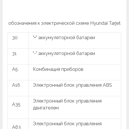
обозначения к электрической схеме Hyundai Tarjet
30
"+" аккумуляторной батареи
31
"-" аккумуляторной батареи
A5
Комбинация приборов
A16
Электронный блок управления ABS
Электронный блок управления
A35
двигателем
Электронный блок управления
A63