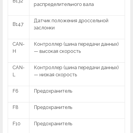
B132
распределительного вала
Датчик положения дроссельной
B147
заслонки
CAN-
Контроллер (шина передачи данных)
H
— высокая скорость
CAN-
Контроллер (шина передачи данных)
L
— низкая скорость
F6
Предохранитель
F8
Предохранитель
F10
Предохранитель