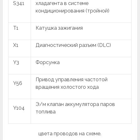
S341
хладагента в системе
кондиционирования (тройной)
T1
Катушка зажигания
X1
Диагностический разъем (DLC)
Y3
Форсунка
Привод управления частотой
Y56
вращения холостого хода
Э/м клапан аккумулятора паров
Y104
топлива
цвета проводов на схеме.