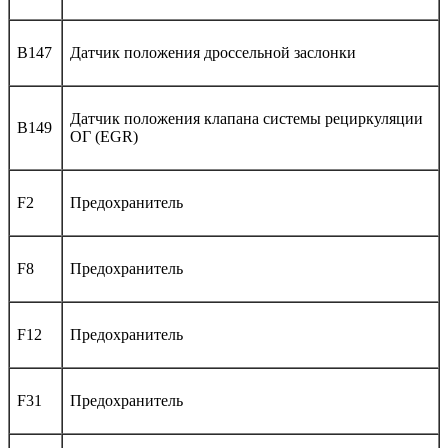
B147
Датчик положения дроссельной заслонки
Датчик положения клапана системы рециркуляции
B149
ОГ (EGR)
F2
Предохранитель
F8
Предохранитель
F12
Предохранитель
F31
Предохранитель