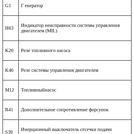
G1
Г енератор
Индикатор неисправности системы управления
H63
двигателем (MIL)
K20
Реле топливного насоса
K46
Реле системы управления двигателем
M12
Топливныйнасос
R41
Дополнительное сопротивление форсунок
Инерционный выключатель отсечки подачи
S39