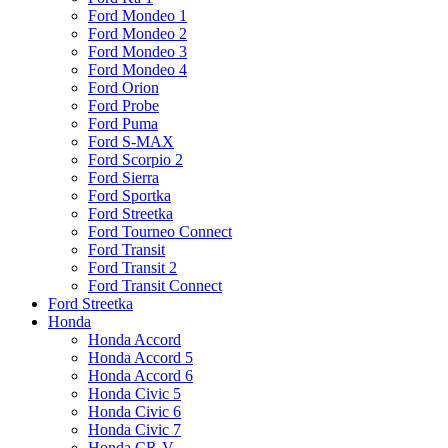
Ford Mondeo 1
Ford Mondeo 2
Ford Mondeo 3
Ford Mondeo 4
Ford Orion
Ford Probe
Ford Puma
Ford S-MAX
Ford Scorpio 2
Ford Sierra
Ford Sportka
Ford Streetka
Ford Tourneo Connect
Ford Transit
Ford Transit 2
Ford Transit Connect
Ford Streetka
Honda
Honda Accord
Honda Accord 5
Honda Accord 6
Honda Civic 5
Honda Civic 6
Honda Civic 7
Honda CR-V