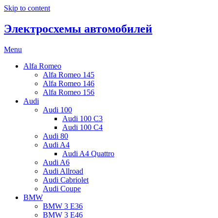
Skip to content
Электросхемы автомобилей
Menu
Alfa Romeo
Alfa Romeo 145
Alfa Romeo 146
Alfa Romeo 156
Audi
Audi 100
Audi 100 C3
Audi 100 C4
Audi 80
Audi A4
Audi A4 Quattro
Audi A6
Audi Allroad
Audi Cabriolet
Audi Coupe
BMW
BMW 3 E36
BMW 3 E46