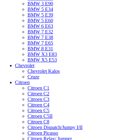
BMW 3 E90
BMW 5 E34
BMW 5 E39
BMW 5 E60
BMW 6 Е63
BMW 7 Е32
BMW 7 Е38
BMW 7 Е65
BMW 8 Е31
BMW X3 E83
BMW X5 E53
Chevrolet
Chevrolet Kalos
Cruze
Citroen
Citroen C1
Citroen C2
Citroen C3
Citroen C4
Citroen C5
Citroen C5II
Citroen C8
Citroen Dispatch/Jumpy I/II
Citroen Picasso
Citroen Relay/ Jumper