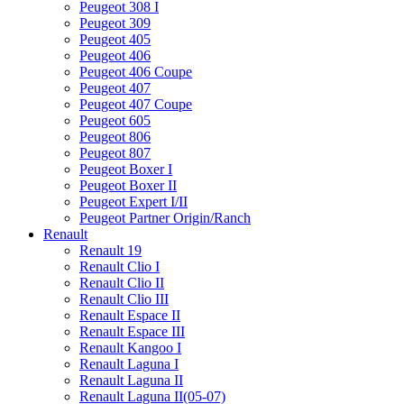
Peugeot 308 I
Peugeot 309
Peugeot 405
Peugeot 406
Peugeot 406 Coupe
Peugeot 407
Peugeot 407 Coupe
Peugeot 605
Peugeot 806
Peugeot 807
Peugeot Boxer I
Peugeot Boxer II
Peugeot Expert I/II
Peugeot Partner Origin/Ranch
Renault
Renault 19
Renault Clio I
Renault Clio II
Renault Clio III
Renault Espace II
Renault Espace III
Renault Kangoo I
Renault Laguna I
Renault Laguna II
Renault Laguna II(05-07)