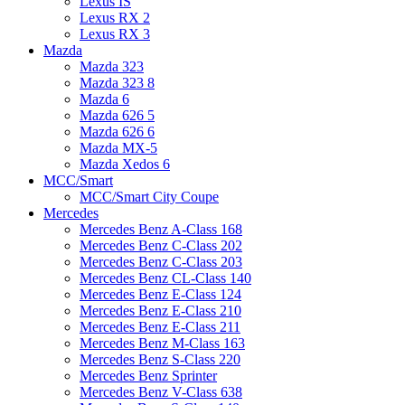
Lexus IS
Lexus RX 2
Lexus RX 3
Mazda
Mazda 323
Mazda 323 8
Mazda 6
Mazda 626 5
Mazda 626 6
Mazda MX-5
Mazda Xedos 6
MCC/Smart
MCC/Smart City Coupe
Mercedes
Mercedes Benz A-Class 168
Mercedes Benz C-Class 202
Mercedes Benz C-Class 203
Mercedes Benz CL-Class 140
Mercedes Benz E-Class 124
Mercedes Benz E-Class 210
Mercedes Benz E-Class 211
Mercedes Benz M-Class 163
Mercedes Benz S-Class 220
Mercedes Benz Sprinter
Mercedes Benz V-Class 638