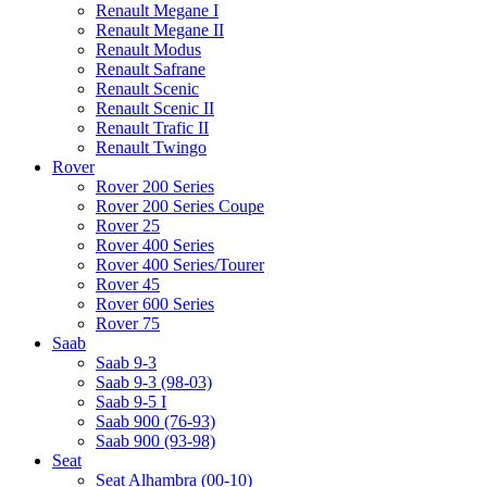
Renault Megane I
Renault Megane II
Renault Modus
Renault Safrane
Renault Scenic
Renault Scenic II
Renault Trafic II
Renault Twingo
Rover
Rover 200 Series
Rover 200 Series Coupe
Rover 25
Rover 400 Series
Rover 400 Series/Tourer
Rover 45
Rover 600 Series
Rover 75
Saab
Saab 9-3
Saab 9-3 (98-03)
Saab 9-5 I
Saab 900 (76-93)
Saab 900 (93-98)
Seat
Seat Alhambra (00-10)