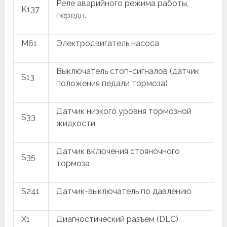
Реле аварийного режима работы,
K137
передн.
M61
Электродвигатель насоса
Выключатель стоп-сигналов (датчик
S13
положения педали тормоза)
Датчик низкого уровня тормозной
S33
жидкости
Датчик включения стояночного
S35
тормоза
S241
Датчик-выключатель по давлению
X1
Диагностический разъем (DLC)