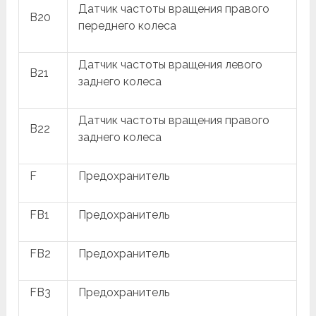
Датчик частоты вращения правого
B20
переднего колеса
Датчик частоты вращения левого
B21
заднего колеса
Датчик частоты вращения правого
B22
заднего колеса
F
Предохранитель
FB1
Предохранитель
FB2
Предохранитель
FB3
Предохранитель