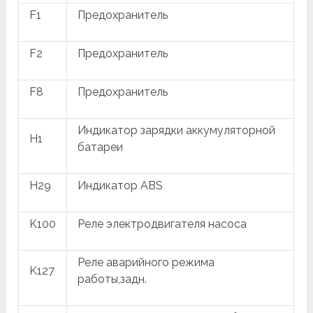
F1
Предохранитель
F2
Предохранитель
F8
Предохранитель
Индикатор зарядки аккумуляторной
H1
батареи
H29
Индикатор ABS
K100
Реле электродвигателя насоса
Реле аварийного режима
K127
работы,задн.