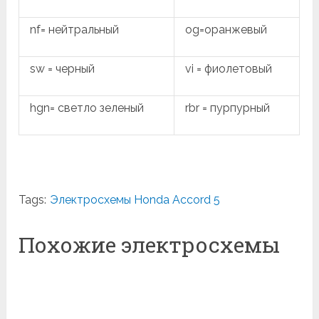
nf= нейтральный
og=оранжевый
sw = черный
vi = фиолетовый
hgn= светло зеленый
rbr = пурпурный
Tags:
Электросхемы Honda Accord 5
Похожие электросхемы