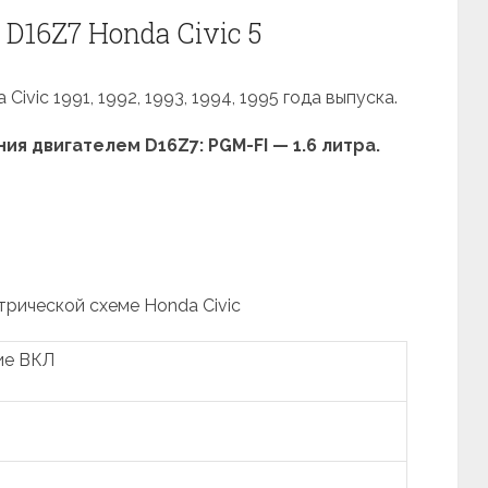
D16Z7 Honda Civic 5
ivic 1991, 1992, 1993, 1994, 1995 года выпуска.
я двигателем D16Z7: PGM-FI — 1.6 литра.
трической схеме Honda Civic
ие ВКЛ