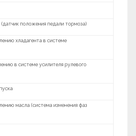
 (датчик положения педали тормоза)
лению хладагента в системе
ению в системе усилителя рулевого
пуска
лению масла (система изменения фаз