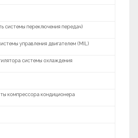
ь системы переключения передач)
истемы управления двигателем (MIL)
тилятора системы охлаждения
фты компрессора кондиционера