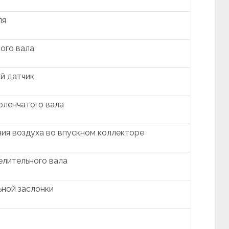
ля
ого вала
й датчик
оленчатого вала
ия воздуха во впускном коллекторе
лительного вала
ной заслонки