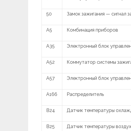
50
Замок зажигания — сигнал з
A5
Комбинация приборов
A35
Электронный блок управлен
A52
Коммутатор системы зажиг
A57
Электронный блок управле
A166
Распределитель
B24
Датчик температуры охла
B25
Датчик температуры воздух