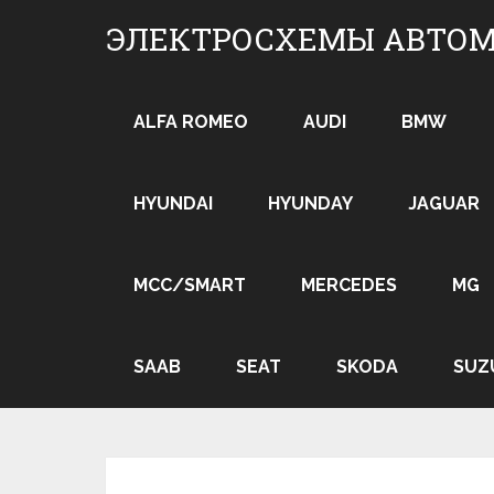
Skip
ЭЛЕКТРОСХЕМЫ АВТО
to
content
ALFA ROMEO
AUDI
BMW
HYUNDAI
HYUNDAY
JAGUAR
MCC/SMART
MERCEDES
MG
SAAB
SEAT
SKODA
SUZ