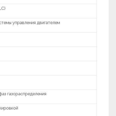
LC)
стемы управления двигателем
фаз газораспределения
кировкой