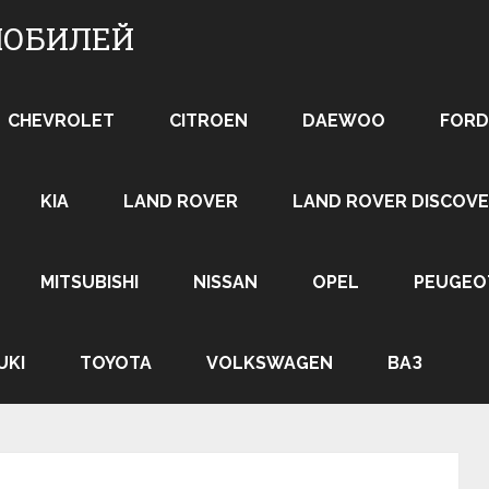
МОБИЛЕЙ
CHEVROLET
CITROEN
DAEWOO
FORD
KIA
LAND ROVER
LAND ROVER DISCOVE
MITSUBISHI
NISSAN
OPEL
PEUGEO
UKI
TOYOTA
VOLKSWAGEN
ВАЗ