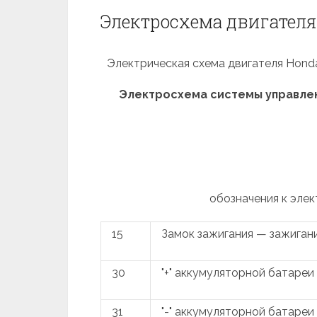
Электросхема двигателя 
Электрическая схема двигателя Honda C
Электросхема системы управлени
обозначения к элек
15
Замок зажигания — зажиган
30
"+" аккумуляторной батареи
31
"-" аккумуляторной батареи