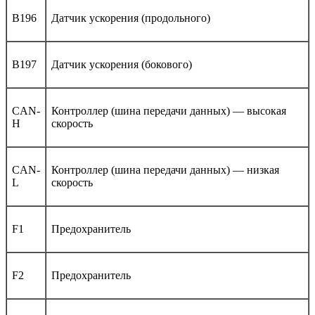
B196
Датчик ускорения (продольного)
B197
Датчик ускорения (бокового)
CAN-
Контроллер (шина передачи данных) — высокая
H
скорость
CAN-
Контроллер (шина передачи данных) — низкая
L
скорость
F1
Предохранитель
F2
Предохранитель