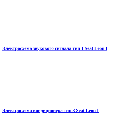
Электросхема звукового сигнала тип 1 Seat Leon I
Электросхема кондиционера тип 3 Seat Leon I