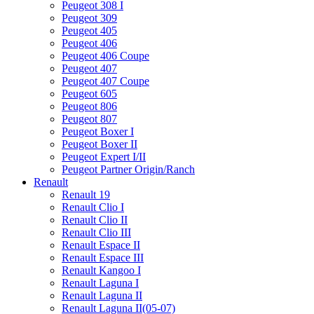
Peugeot 308 I
Peugeot 309
Peugeot 405
Peugeot 406
Peugeot 406 Coupe
Peugeot 407
Peugeot 407 Coupe
Peugeot 605
Peugeot 806
Peugeot 807
Peugeot Boxer I
Peugeot Boxer II
Peugeot Expert I/II
Peugeot Partner Origin/Ranch
Renault
Renault 19
Renault Clio I
Renault Clio II
Renault Clio III
Renault Espace II
Renault Espace III
Renault Kangoo I
Renault Laguna I
Renault Laguna II
Renault Laguna II(05-07)