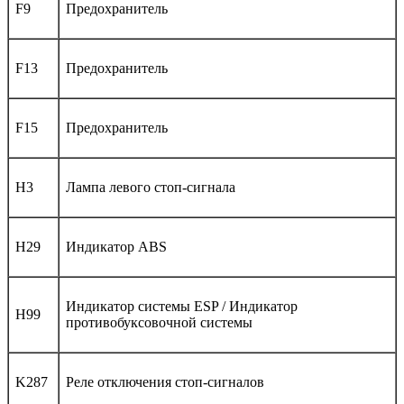
F9
Предохранитель
F13
Предохранитель
F15
Предохранитель
H3
Лампа левого стоп-сигнала
H29
Индикатор ABS
Индикатор системы ESP / Индикатор
H99
противобуксовочной системы
K287
Реле отключения стоп-сигналов