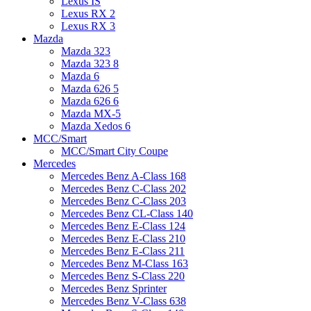
Lexus IS
Lexus RX 2
Lexus RX 3
Mazda
Mazda 323
Mazda 323 8
Mazda 6
Mazda 626 5
Mazda 626 6
Mazda MX-5
Mazda Xedos 6
MCC/Smart
MCC/Smart City Coupe
Mercedes
Mercedes Benz A-Class 168
Mercedes Benz C-Class 202
Mercedes Benz C-Class 203
Mercedes Benz CL-Class 140
Mercedes Benz E-Class 124
Mercedes Benz E-Class 210
Mercedes Benz E-Class 211
Mercedes Benz M-Class 163
Mercedes Benz S-Class 220
Mercedes Benz Sprinter
Mercedes Benz V-Class 638