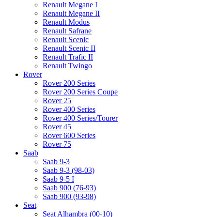
Renault Megane I
Renault Megane II
Renault Modus
Renault Safrane
Renault Scenic
Renault Scenic II
Renault Trafic II
Renault Twingo
Rover
Rover 200 Series
Rover 200 Series Coupe
Rover 25
Rover 400 Series
Rover 400 Series/Tourer
Rover 45
Rover 600 Series
Rover 75
Saab
Saab 9-3
Saab 9-3 (98-03)
Saab 9-5 I
Saab 900 (76-93)
Saab 900 (93-98)
Seat
Seat Alhambra (00-10)