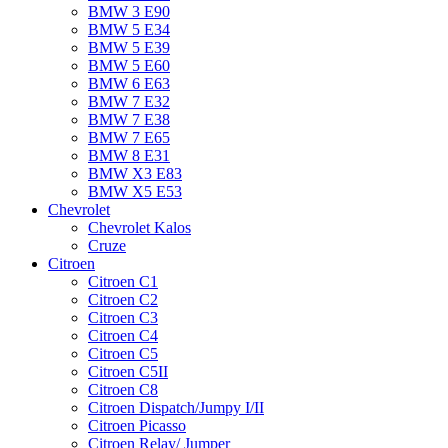
BMW 3 E90
BMW 5 E34
BMW 5 E39
BMW 5 E60
BMW 6 Е63
BMW 7 Е32
BMW 7 Е38
BMW 7 Е65
BMW 8 Е31
BMW X3 E83
BMW X5 E53
Chevrolet
Chevrolet Kalos
Cruze
Citroen
Citroen C1
Citroen C2
Citroen C3
Citroen C4
Citroen C5
Citroen C5II
Citroen C8
Citroen Dispatch/Jumpy I/II
Citroen Picasso
Citroen Relay/ Jumper