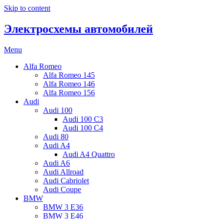
Skip to content
Электросхемы автомобилей
Menu
Alfa Romeo
Alfa Romeo 145
Alfa Romeo 146
Alfa Romeo 156
Audi
Audi 100
Audi 100 C3
Audi 100 C4
Audi 80
Audi A4
Audi A4 Quattro
Audi A6
Audi Allroad
Audi Cabriolet
Audi Coupe
BMW
BMW 3 E36
BMW 3 E46