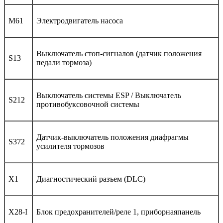
M61
Электродвигатель насоса
Выключатель стоп-сигналов (датчик положения
S13
педали тормоза)
Выключатель системы ESP / Выключатель
S212
противобуксовочной системы
Датчик-выключатель положения диафрагмы
S372
усилителя тормозов
X1
Диагностический разъем (DLC)
X28-I
Блок предохранителей/реле 1, приборнаяпанель