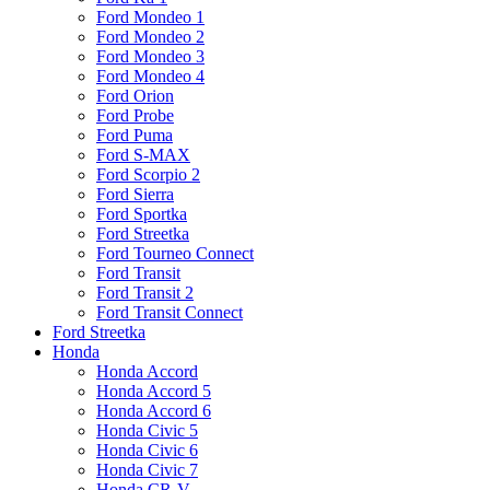
Ford Mondeo 1
Ford Mondeo 2
Ford Mondeo 3
Ford Mondeo 4
Ford Orion
Ford Probe
Ford Puma
Ford S-MAX
Ford Scorpio 2
Ford Sierra
Ford Sportka
Ford Streetka
Ford Tourneo Connect
Ford Transit
Ford Transit 2
Ford Transit Connect
Ford Streetka
Honda
Honda Accord
Honda Accord 5
Honda Accord 6
Honda Civic 5
Honda Civic 6
Honda Civic 7
Honda CR-V