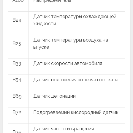
A166
Распределитель
Датчик температуры охлаждающей
B24
жидкости
Датчик температуры воздуха на
B25
впуске
B33
Датчик скорости автомобиля
B54
Датчик положения коленчатого вала
B69
Датчик детонации
B72
Подогреваемый кислородный датчик
Датчик частоты вращения
B75