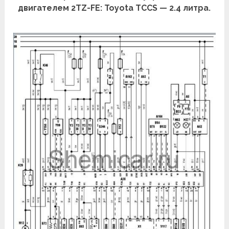
двигателем 2TZ-FE: Toyota TCCS — 2.4 литра.