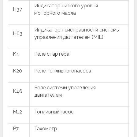
Индикатор низкого уровня
H37
моторного масла
Индикатор неисправности системы
H63
управления двигателем (MIL)
K4
Реле стартера
K20
Реле топливногонасоса
Реле системы управления
K46
двигателем
M12
Топливныйнасос
P7
Тахометр