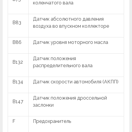
коленчатого вала
Датчик абсолютного давления
B83
воздуха во впускном коллекторе
B86
Датчик уровня моторного масла
Датчик положения
B132
распределительного вала
B134
Датчик скорости автомобиля (АКПП)
Датчик положения дроссельной
B147
заслонки
F
Предохранитель