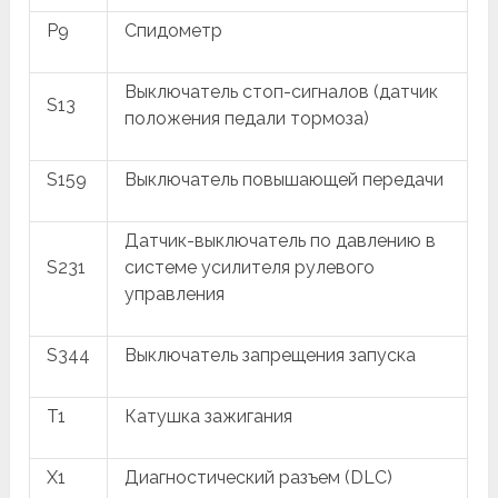
P9
Спидометр
Выключатель стоп-сигналов (датчик
S13
положения педали тормоза)
S159
Выключатель повышающей передачи
Датчик-выключатель по давлению в
S231
системе усилителя рулевого
управления
S344
Выключатель запрещения запуска
T1
Катушка зажигания
X1
Диагностический разъем (DLC)