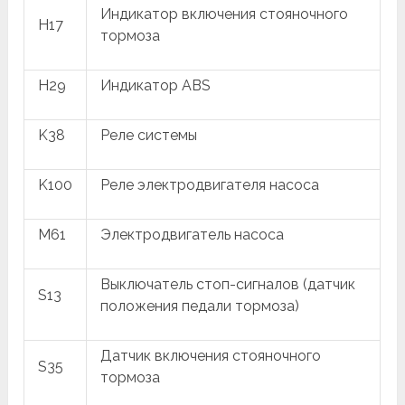
Индикатор включения стояночного
H17
тормоза
H29
Индикатор ABS
K38
Реле системы
K100
Реле электродвигателя насоса
M61
Электродвигатель насоса
Выключатель стоп-сигналов (датчик
S13
положения педали тормоза)
Датчик включения стояночного
S35
тормоза