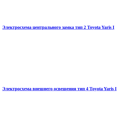
Электросхема центрального замка тип 2 Toyota Yaris I
Электросхема внешнего освещения тип 4 Toyota Yaris I