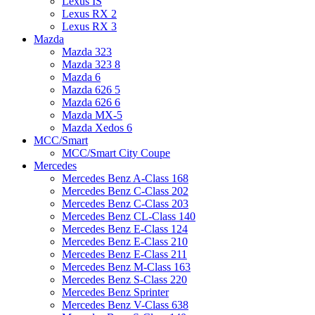
Lexus IS
Lexus RX 2
Lexus RX 3
Mazda
Mazda 323
Mazda 323 8
Mazda 6
Mazda 626 5
Mazda 626 6
Mazda MX-5
Mazda Xedos 6
MCC/Smart
MCC/Smart City Coupe
Mercedes
Mercedes Benz A-Class 168
Mercedes Benz C-Class 202
Mercedes Benz C-Class 203
Mercedes Benz CL-Class 140
Mercedes Benz E-Class 124
Mercedes Benz E-Class 210
Mercedes Benz E-Class 211
Mercedes Benz M-Class 163
Mercedes Benz S-Class 220
Mercedes Benz Sprinter
Mercedes Benz V-Class 638