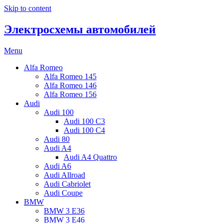
Skip to content
Электросхемы автомобилей
Menu
Alfa Romeo
Alfa Romeo 145
Alfa Romeo 146
Alfa Romeo 156
Audi
Audi 100
Audi 100 C3
Audi 100 C4
Audi 80
Audi A4
Audi A4 Quattro
Audi A6
Audi Allroad
Audi Cabriolet
Audi Coupe
BMW
BMW 3 E36
BMW 3 E46