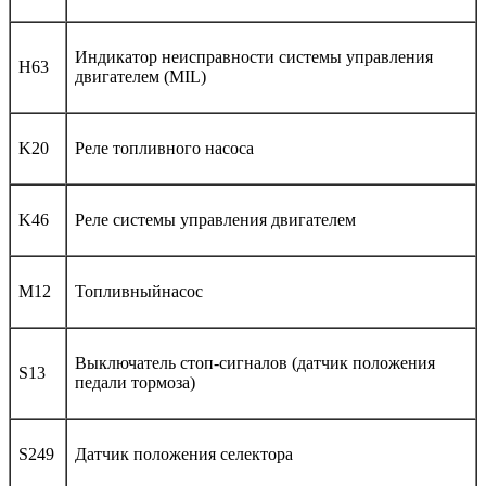
Индикатор неисправности системы управления
H63
двигателем (MIL)
K20
Реле топливного насоса
K46
Реле системы управления двигателем
M12
Топливныйнасос
Выключатель стоп-сигналов (датчик положения
S13
педали тормоза)
S249
Датчик положения селектора