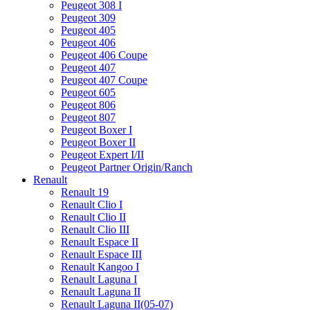
Peugeot 308 I
Peugeot 309
Peugeot 405
Peugeot 406
Peugeot 406 Coupe
Peugeot 407
Peugeot 407 Coupe
Peugeot 605
Peugeot 806
Peugeot 807
Peugeot Boxer I
Peugeot Boxer II
Peugeot Expert I/II
Peugeot Partner Origin/Ranch
Renault
Renault 19
Renault Clio I
Renault Clio II
Renault Clio III
Renault Espace II
Renault Espace III
Renault Kangoo I
Renault Laguna I
Renault Laguna II
Renault Laguna II(05-07)