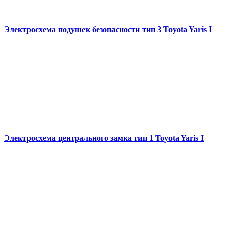
Электросхема подушек безопасности тип 3 Toyota Yaris I
Электросхема центрального замка тип 1 Toyota Yaris I