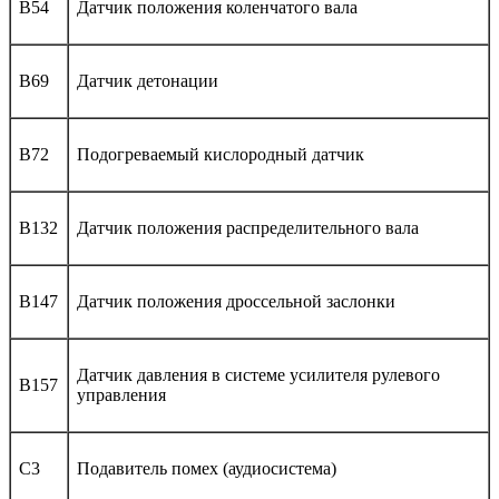
B54
Датчик положения коленчатого вала
B69
Датчик детонации
B72
Подогреваемый кислородный датчик
B132
Датчик положения распределительного вала
B147
Датчик положения дроссельной заслонки
Датчик давления в системе усилителя рулевого
B157
управления
C3
Подавитель помех (аудиосистема)