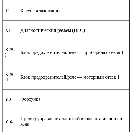
T1
Катушка зажигания
X1
Диагностический разъем (DLC)
X28-
Блок предохранителей/реле — приборная панель 1
I
X28-
Блок предохранителей/реле — моторный отсек 1
II
Y3
Форсунка
Привод управления частотой вращения холостого
Y56
хода