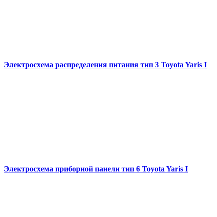
Электросхема распределения питания тип 3 Toyota Yaris I
Электросхема приборной панели тип 6 Toyota Yaris I