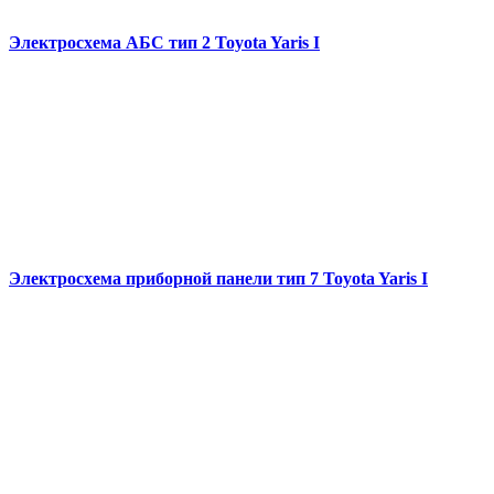
Электросхема АБС тип 2 Toyota Yaris I
Электросхема приборной панели тип 7 Toyota Yaris I