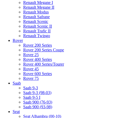
Renault Megane I
Renault Megane II
Renault Modus
Renault Safrane
Renault Scenic
Renault Scenic II
Renault Trafic II
Renault Twingo
Rover
Rover 200 Series
Rover 200 Series Coupe
Rover 25
Rover 400 Series
Rover 400 Series/Tourer
Rover 45
Rover 600 Series
Rover 75
Saab
Saab 9-3
Saab 9-3 (98-03)
Saab 9-5 I
Saab 900 (76-93)
Saab 900 (93-98)
Seat
Seat Alhambra (00-10)