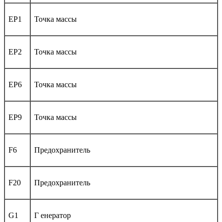
EP1
Точка массы
EP2
Точка массы
EP6
Точка массы
EP9
Точка массы
F6
Предохранитель
F20
Предохранитель
G1
Г енератор