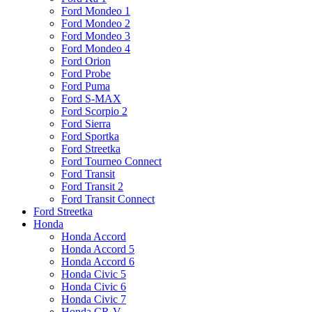
Ford Mondeo 1
Ford Mondeo 2
Ford Mondeo 3
Ford Mondeo 4
Ford Orion
Ford Probe
Ford Puma
Ford S-MAX
Ford Scorpio 2
Ford Sierra
Ford Sportka
Ford Streetka
Ford Tourneo Connect
Ford Transit
Ford Transit 2
Ford Transit Connect
Ford Streetka
Honda
Honda Accord
Honda Accord 5
Honda Accord 6
Honda Civic 5
Honda Civic 6
Honda Civic 7
Honda CR-V