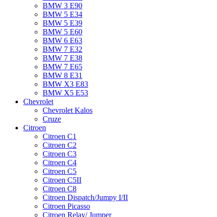
BMW 3 E90
BMW 5 E34
BMW 5 E39
BMW 5 E60
BMW 6 Е63
BMW 7 Е32
BMW 7 Е38
BMW 7 Е65
BMW 8 Е31
BMW X3 E83
BMW X5 E53
Chevrolet
Chevrolet Kalos
Cruze
Citroen
Citroen C1
Citroen C2
Citroen C3
Citroen C4
Citroen C5
Citroen C5II
Citroen C8
Citroen Dispatch/Jumpy I/II
Citroen Picasso
Citroen Relay/ Jumper