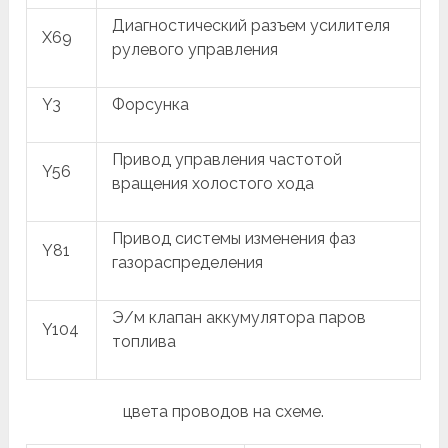
Диагностический разъем усилителя
X69
рулевого управления
Y3
Форсунка
Привод управления частотой
Y56
вращения холостого хода
Привод системы изменения фаз
Y81
газораспределения
Э/м клапан аккумулятора паров
Y104
топлива
цвета проводов на схеме.