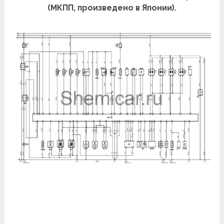
(МКПП, произведено в Японии).