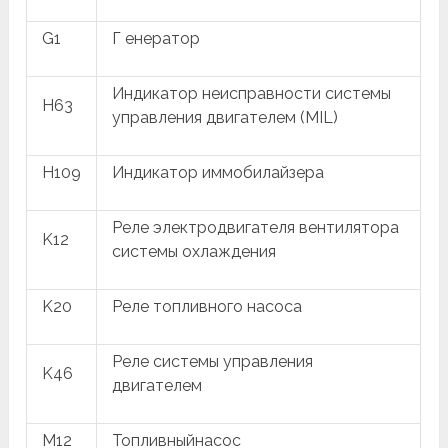
G1
Г енератор
Индикатор неисправности системы
H63
управления двигателем (MIL)
H109
Индикатор иммобилайзера
Реле электродвигателя вентилятора
K12
системы охлаждения
K20
Реле топливного насоса
Реле системы управления
K46
двигателем
M12
Топливныйнасос