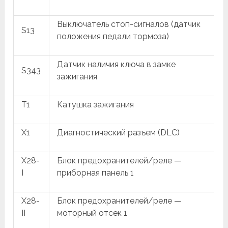
Выключатель стоп-сигналов (датчик
S13
положения педали тормоза)
Датчик наличия ключа в замке
S343
зажигания
T1
Катушка зажигания
X1
Диагностический разъем (DLC)
X28-
Блок предохранителей/реле —
I
приборная панель 1
X28-
Блок предохранителей/реле —
II
моторный отсек 1