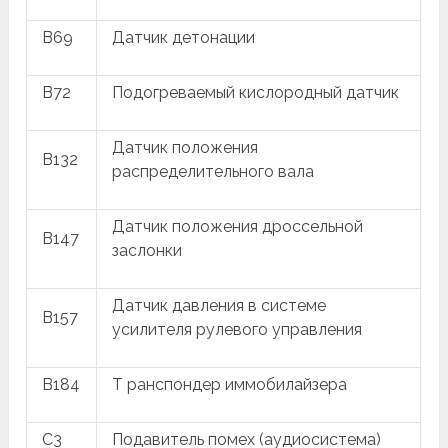
B69
Датчик детонации
B72
Подогреваемый кислородный датчик
Датчик положения
B132
распределительного вала
Датчик положения дроссельной
B147
заслонки
Датчик давления в системе
B157
усилителя рулевого управления
B184
Т ранспондер иммобилайзера
C3
Подавитель помех (аудиосистема)