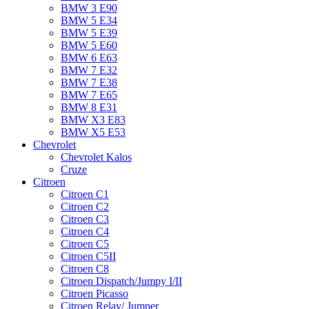
BMW 3 E90
BMW 5 E34
BMW 5 E39
BMW 5 E60
BMW 6 Е63
BMW 7 Е32
BMW 7 Е38
BMW 7 Е65
BMW 8 Е31
BMW X3 E83
BMW X5 E53
Chevrolet
Chevrolet Kalos
Cruze
Citroen
Citroen C1
Citroen C2
Citroen C3
Citroen C4
Citroen C5
Citroen C5II
Citroen C8
Citroen Dispatch/Jumpy I/II
Citroen Picasso
Citroen Relay/ Jumper