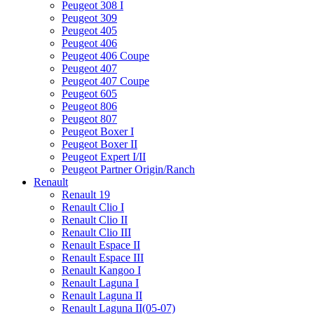
Peugeot 308 I
Peugeot 309
Peugeot 405
Peugeot 406
Peugeot 406 Coupe
Peugeot 407
Peugeot 407 Coupe
Peugeot 605
Peugeot 806
Peugeot 807
Peugeot Boxer I
Peugeot Boxer II
Peugeot Expert I/II
Peugeot Partner Origin/Ranch
Renault
Renault 19
Renault Clio I
Renault Clio II
Renault Clio III
Renault Espace II
Renault Espace III
Renault Kangoo I
Renault Laguna I
Renault Laguna II
Renault Laguna II(05-07)