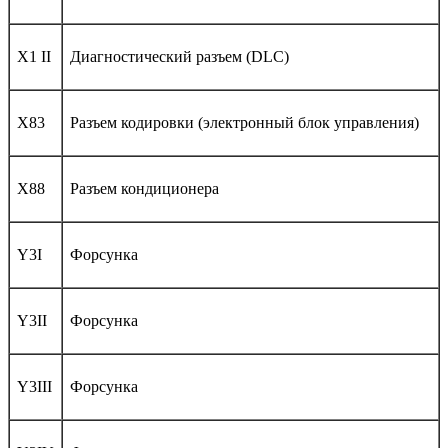
X1 II
Диагностический разъем (DLC)
X83
Разъем кодировки (электронный блок управления)
X88
Разъем кондиционера
Y3I
Форсунка
Y3II
Форсунка
Y3III
Форсунка