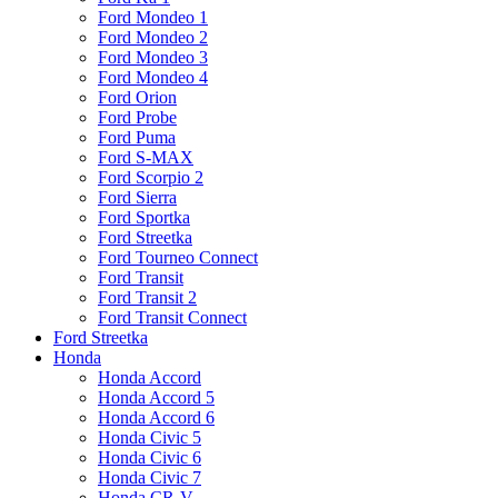
Ford Mondeo 1
Ford Mondeo 2
Ford Mondeo 3
Ford Mondeo 4
Ford Orion
Ford Probe
Ford Puma
Ford S-MAX
Ford Scorpio 2
Ford Sierra
Ford Sportka
Ford Streetka
Ford Tourneo Connect
Ford Transit
Ford Transit 2
Ford Transit Connect
Ford Streetka
Honda
Honda Accord
Honda Accord 5
Honda Accord 6
Honda Civic 5
Honda Civic 6
Honda Civic 7
Honda CR-V