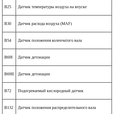
B25
Датчик температуры воздуха на впуске
B30
Датчик расхода воздуха (MAF)
B54
Датчик положения коленчатого вала
B69I
Датчик детонации
B69II
Датчик детонации
B72
Подогреваемый кислородный датчик
B132
Датчик положения распределительного вала