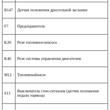
B147
Датчик положения дроссельной заслонки
F7
Предохранитель
K20
Реле топливногонасоса
K46
Реле системы управления двигателем
M12
Топливныйнасос
Выключатель стоп-сигналов (датчик положения
S13
педали тормоза)