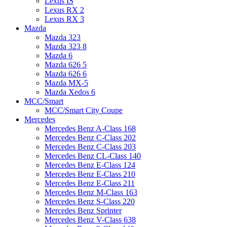
Lexus IS
Lexus RX 2
Lexus RX 3
Mazda
Mazda 323
Mazda 323 8
Mazda 6
Mazda 626 5
Mazda 626 6
Mazda MX-5
Mazda Xedos 6
MCC/Smart
MCC/Smart City Coupe
Mercedes
Mercedes Benz A-Class 168
Mercedes Benz C-Class 202
Mercedes Benz C-Class 203
Mercedes Benz CL-Class 140
Mercedes Benz E-Class 124
Mercedes Benz E-Class 210
Mercedes Benz E-Class 211
Mercedes Benz M-Class 163
Mercedes Benz S-Class 220
Mercedes Benz Sprinter
Mercedes Benz V-Class 638