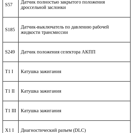
Датчик полностью закрытого положения
S57
дроссельной заслонки
Датчик-выключатель по давлению рабочей
S185
жидкости трансмиссии
S249
Датчик положения селектора АКПП
T1 I
Катушка зажигания
T1 II
Катушка зажигания
T1 III
Катушка зажигания
X1 I
Диагностический разъем (DLC)