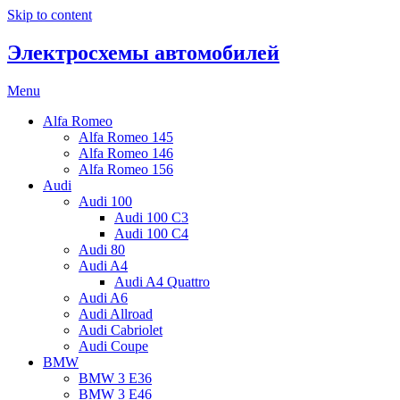
Skip to content
Электросхемы автомобилей
Menu
Alfa Romeo
Alfa Romeo 145
Alfa Romeo 146
Alfa Romeo 156
Audi
Audi 100
Audi 100 C3
Audi 100 C4
Audi 80
Audi A4
Audi A4 Quattro
Audi A6
Audi Allroad
Audi Cabriolet
Audi Coupe
BMW
BMW 3 E36
BMW 3 E46