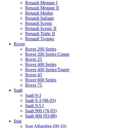
Renault Megane I
Renault Megane II
Renault Modus
Renault Safrane
Renault Scenic
Renault Scenic II
Renault Trafic II
Renault Twingo
Rover
Rover 200 Series
Rover 200 Series Coupe
Rover 25
Rover 400 Series
Rover 400 Series/Tourer
Rover 45
Rover 600 Series
Rover 75
Saab
Saab 9-3
Saab 9-3 (98-03)
Saab 9-5 I
Saab 900 (76-93)
Saab 900 (93-98)
Seat
Seat Alhambra (00-10)