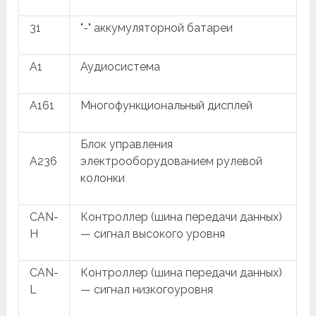
31
"-" аккумуляторной батареи
A1
Аудиосистема
A161
Многофункциональный дисплей
Блок управления
A236
электрооборудованием рулевой
колонки
CAN-
Контроллер (шина передачи данных)
H
— сигнал высокого уровня
CAN-
Контроллер (шина передачи данных)
L
— сигнал низкогоуровня