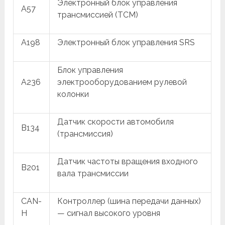
Электронный блок управления
A57
трансмиссией (TCM)
A198
Электронный блок управления SRS
Блок управления
A236
электрооборудованием рулевой
колонки
Датчик скорости автомобиля
B134
(трансмиссия)
Датчик частоты вращения входного
B201
вала трансмиссии
CAN-
Контроллер (шина передачи данных)
H
— сигнал высокого уровня