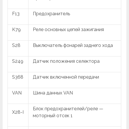
F13
Предохранитель
K79
Реле основных цепей зажигания
S28
Выключатель фонарей заднего хода
S249
Датчик положения селектора
S368
Датчик включенной передачи
VAN
Шина данных VAN
Блок предохранителей/реле —
X28-I
моторный отсек 1