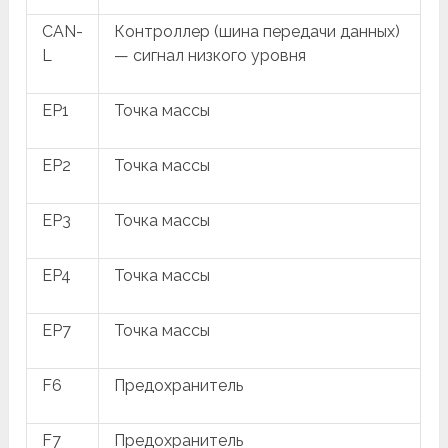
CAN-
Контроллер (шина передачи данных)
L
— сигнал низкого уровня
EP1
Точка массы
EP2
Точка массы
EP3
Точка массы
EP4
Точка массы
EP7
Точка массы
F6
Предохранитель
F7
Предохранитель