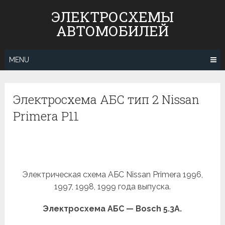
Skip
ЭЛЕКТРОСХЕМЫ
to
АВТОМОБИЛЕЙ
content
MENU
Электросхема АБС тип 2 Nissan
Primera P11
Электрическая схема АБС Nissan Primera 1996,
1997, 1998, 1999 года выпуска.
Электросхема АБС — Bosch 5.3А.