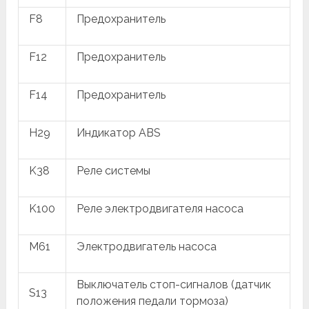
F8
Предохранитель
F12
Предохранитель
F14
Предохранитель
H29
Индикатор ABS
K38
Реле системы
K100
Реле электродвигателя насоса
M61
Электродвигатель насоса
Выключатель стоп-сигналов (датчик
S13
положения педали тормоза)