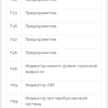
F23
Предохранитель
F36
Предохранитель
F40
Предохранитель
F48
Предохранитель
Индикатор низкого уровня тормозной
H18
жидкости
H29
Индикатор ABS
Индикатор противобуксовочной
H99
системы