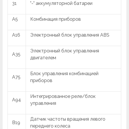
31
"-" аккумуляторной батареи
A5
Комбинация приборов
A16
Электронный блок управления ABS
Электронный блок управления
A35
двигателем
Блок управления комбинацией
A75
приборов
Интегрированное реле/блок
A94
управления
Датчик частоты вращения левого
B19
переднего колеса