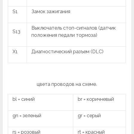
S1
Замок зажигания
Выключатель стоп-сигналов (датчик
S13
положения педали тормоза)
X1
Диагностический разъем (DLC)
цвета проводов на схеме.
bl = синий
br = коричневый
gn = зеленый
gr = серый
rs = розовый
rt = красный