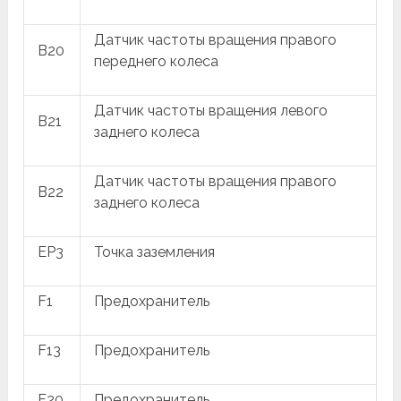
Датчик частоты вращения правого
B20
переднего колеса
Датчик частоты вращения левого
B21
заднего колеса
Датчик частоты вращения правого
B22
заднего колеса
EP3
Точка заземления
F1
Предохранитель
F13
Предохранитель
F20
Предохранитель