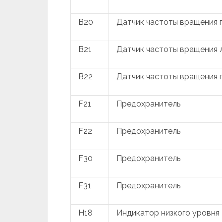
B20
Датчик частоты вращения 
B21
Датчик частоты вращения л
B22
Датчик частоты вращения 
F21
Предохранитель
F22
Предохранитель
F30
Предохранитель
F31
Предохранитель
H18
Индикатор низкого уровня