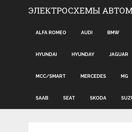
Skip
ЭЛЕКТРОСХЕМЫ АВТО
to
content
ALFA ROMEO
AUDI
BMW
HYUNDAI
HYUNDAY
JAGUAR
MCC/SMART
MERCEDES
MG
SAAB
SEAT
SKODA
SUZ