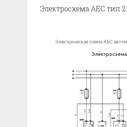
Электросхема АБС тип 2 F
Электрическая схема АБС автомоб
Электросхема А