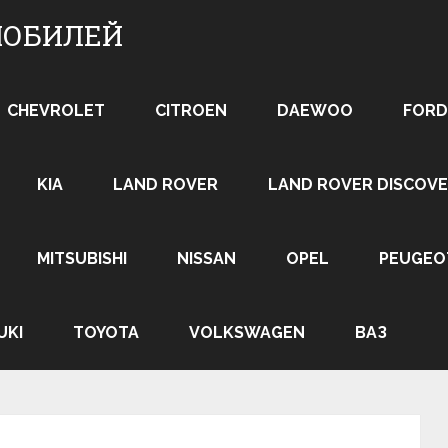
МОБИЛЕЙ
CHEVROLET
CITROEN
DAEWOO
FORD
KIA
LAND ROVER
LAND ROVER DISCOVE
MITSUBISHI
NISSAN
OPEL
PEUGEO
UKI
TOYOTA
VOLKSWAGEN
ВАЗ