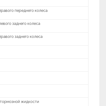
правого переднего колеса
евого заднего колеса
правого заднего колеса
 тормозной жидкости