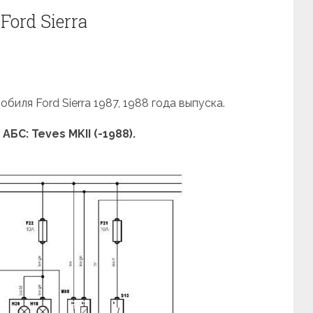
ord Sierra
иля Ford Sierra 1987, 1988 года выпуска.
БС: Teves MKII (-1988).