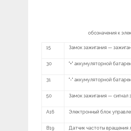
обозначения к элек
15
Замок зажигания — зажига
30
"+" аккумуляторной батаре
31
"-" аккумуляторной батаре
50
Замок зажигания — сигнал 
A16
Электронный блок управле
B19
Датчик частоты вращения 