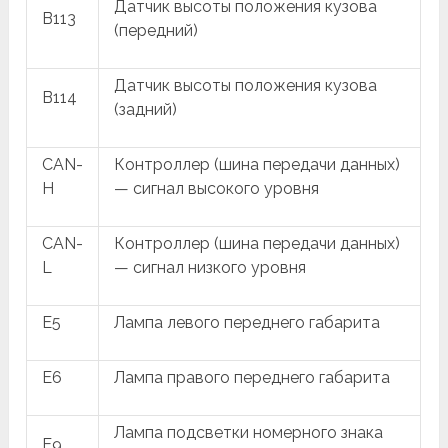
Датчик высоты положения кузова
B113
(передний)
Датчик высоты положения кузова
B114
(задний)
CAN-
Контроллер (шина передачи данных)
H
— сигнал высокого уровня
CAN-
Контроллер (шина передачи данных)
L
— сигнал низкого уровня
E5
Лампа левого переднего габарита
E6
Лампа правого переднего габарита
Лампа подсветки номерного знака
E9