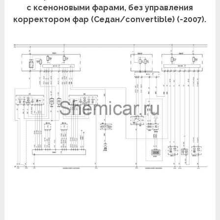
с ксеноновыми фарами, без управления
корректором фар (Седан/convertible) (-2007).