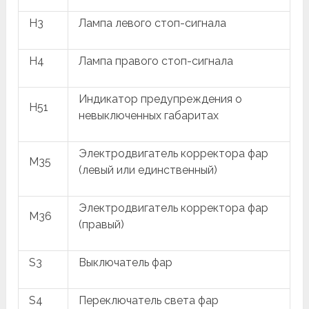
H3
Лампа левого стоп-сигнала
H4
Лампа правого стоп-сигнала
Индикатор предупреждения о
H51
невыключенных габаритах
Электродвигатель корректора фар
M35
(левый или единственный)
Электродвигатель корректора фар
M36
(правый)
S3
Выключатель фар
S4
Переключатель света фар