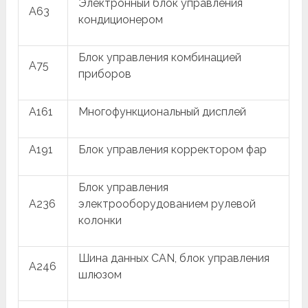
Электронный блок управления
A63
кондиционером
Блок управления комбинацией
A75
приборов
A161
Многофункциональный дисплей
A191
Блок управления корректором фар
Блок управления
A236
электрооборудованием рулевой
колонки
Шина данных CAN, блок управления
A246
шлюзом