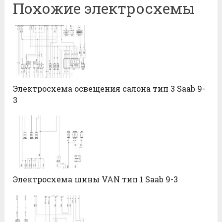
Похожие электросхемы
Электросхема освещения салона тип 3 Saab 9-
3
Электросхема шины VAN тип 1 Saab 9-3