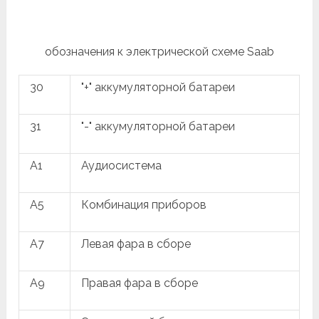
обозначения к электрической схеме Saab
30
"+" аккумуляторной батареи
31
"-" аккумуляторной батареи
A1
Аудиосистема
A5
Комбинация приборов
A7
Левая фара в сборе
A9
Правая фара в сборе