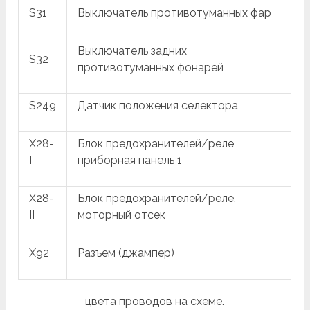
S31
Выключатель противотуманных фар
Выключатель задних
S32
противотуманных фонарей
S249
Датчик положения селектора
X28-
Блок предохранителей/реле,
I
приборная панель 1
X28-
Блок предохранителей/реле,
II
моторный отсек
X92
Разъем (джампер)
цвета проводов на схеме.