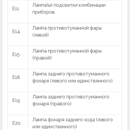
Лампа(ы) подсветки комбинации
E11
приборов
Лампа противотуманной фары
E14
(левой)
Лампа противотуманной фары
E15
(правой)
Лампа заднего противотуманного
E18
фонаря (левого или единственного)
Лампа заднего противотуманного
E19
фонаря (правого)
Лампа фонаря заднего хода (левого
E20
или единственного)