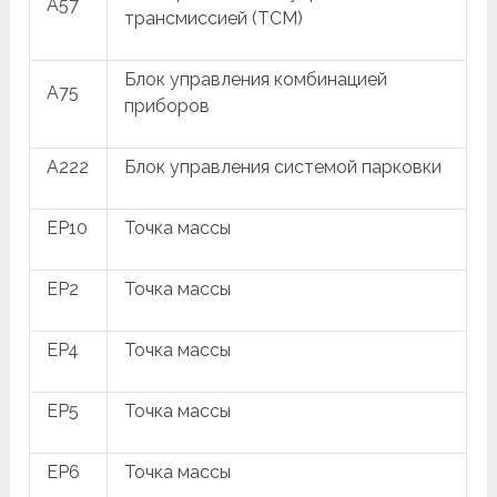
A57
трансмиссией (TCM)
Блок управления комбинацией
A75
приборов
A222
Блок управления системой парковки
EP10
Точка массы
EP2
Точка массы
EP4
Точка массы
EP5
Точка массы
EP6
Точка массы