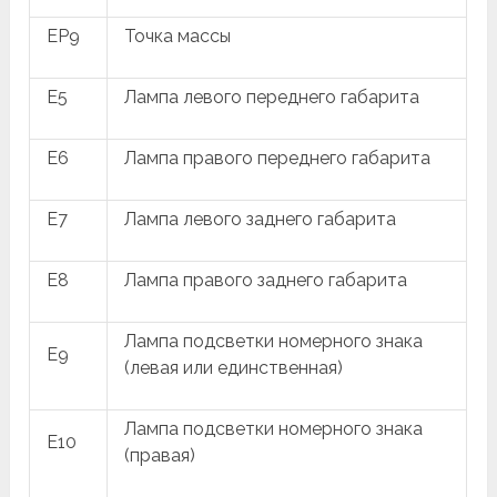
EP9
Точка массы
E5
Лампа левого переднего габарита
E6
Лампа правого переднего габарита
E7
Лампа левого заднего габарита
E8
Лампа правого заднего габарита
Лампа подсветки номерного знака
E9
(левая или единственная)
Лампа подсветки номерного знака
E10
(правая)