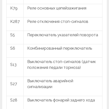
K79
Реле основных цепейзажигания
K287
Реле отключения стоп-сигналов
S5
Переключатель указателей поворота
S6
Комбинированный переключатель
Выключатель стоп-сигналов (датчик
S13
положения педали тормоза)
Выключатель аварийной
S27
сигнализации
S28
Выключатель фонарей заднего хода