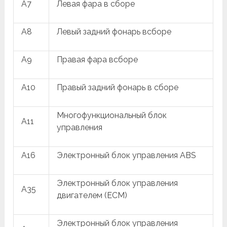
A7
Левая фара в сборе
A8
Левый задний фонарь всборе
A9
Правая фара всборе
A10
Правый задний фонарь в сборе
Многофункциональный блок
A11
управления
A16
Электронный блок управления ABS
Электронный блок управления
A35
двигателем (ECM)
Электронный блок управления