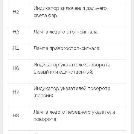
Индикатор включения дальнего
H2
света фар
H3
Лампа левого стоп-сигнала
H4
Лампа правогостоп-сигнала
Индикатор указателей поворота
H6
(левый или единственный)
Индикатор указателей поворота
H7
(правый)
Лампа левого переднего указателя
H8
поворота