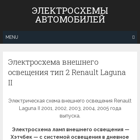
Skip
ЭЛЕКТРОСХЕМЫ
to
АВТОМОБИЛЕЙ
content
MENU
Электросхема внешнего
освещения тип 2 Renault Laguna
II
Электрическая схема внешнего освещения Renault
Laguna II 2001, 2002, 2003, 2004, 2005 года
выпуска.
Электросхема ламп внешнего освещения —
Хэтчбек — с системой освещения в дневное