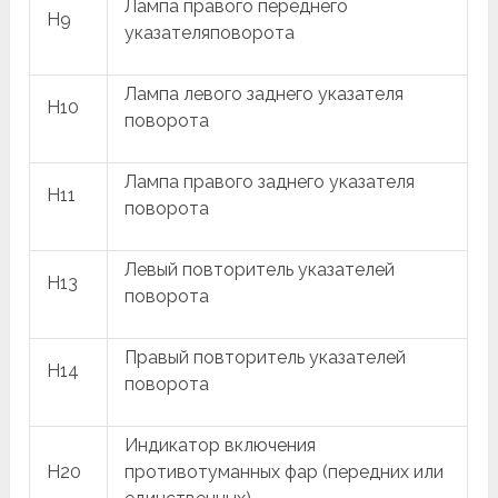
Лампа правого переднего
H9
указателяповорота
Лампа левого заднего указателя
H10
поворота
Лампа правого заднего указателя
H11
поворота
Левый повторитель указателей
H13
поворота
Правый повторитель указателей
H14
поворота
Индикатор включения
H20
противотуманных фар (передних или