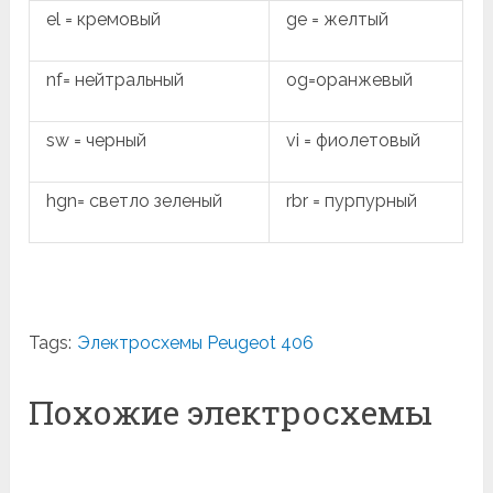
el = кремовый
ge = желтый
nf= нейтральный
og=оранжевый
sw = черный
vi = фиолетовый
hgn= светло зеленый
rbr = пурпурный
Tags:
Электросхемы Peugeot 406
Похожие электросхемы