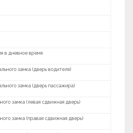
я в дневное время
льного замка (дверь водителя)
льного замка (дверь пассажира)
ого замка (левая сдвижная дверь)
ого замка (правая сдвижная дверь)