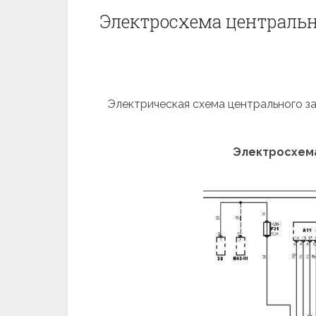
Электросхема центрально
Электрическая схема центрального зам
Электросхема