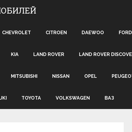
МОБИЛЕЙ
CHEVROLET
CITROEN
DAEWOO
FORD
KIA
LAND ROVER
LAND ROVER DISCOVE
MITSUBISHI
NISSAN
OPEL
PEUGEO
UKI
TOYOTA
VOLKSWAGEN
ВАЗ