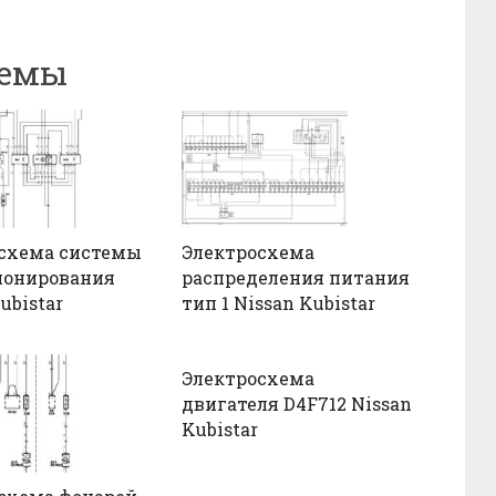
хемы
схема системы
Электросхема
ионирования
распределения питания
ubistar
тип 1 Nissan Kubistar
Электросхема
двигателя D4F712 Nissan
Kubistar