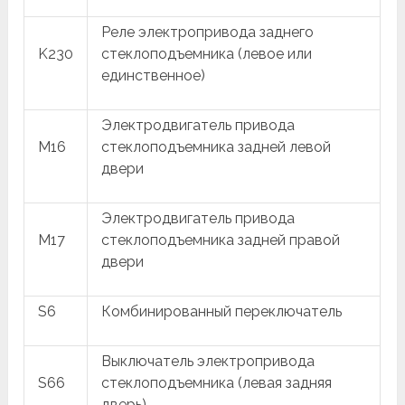
Реле электропривода заднего
K230
стеклоподъемника (левое или
единственное)
Электродвигатель привода
M16
стеклоподъемника задней левой
двери
Электродвигатель привода
M17
стеклоподъемника задней правой
двери
S6
Комбинированный переключатель
Выключатель электропривода
S66
стеклоподъемника (левая задняя
дверь)