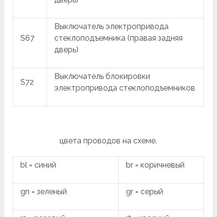
Выключатель электропривода
S67
стеклоподъемника (правая задняя
дверь)
Выключатель блокировки
S72
электропривода стеклоподъемников
цвета проводов на схеме.
bl = синий
br = коричневый
gn = зеленый
gr = серый