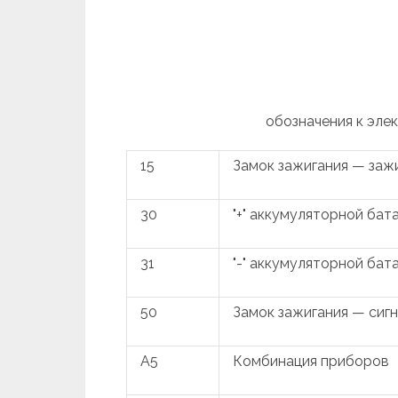
обозначения к элек
15
Замок зажигания — заж
30
"+" аккумуляторной бат
31
"-" аккумуляторной бат
50
Замок зажигания — сигн
A5
Комбинация приборов