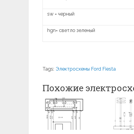
sw = черный
hgn= светло зеленый
Tags:
Электросхемы Ford Fiesta
Похожие электрос