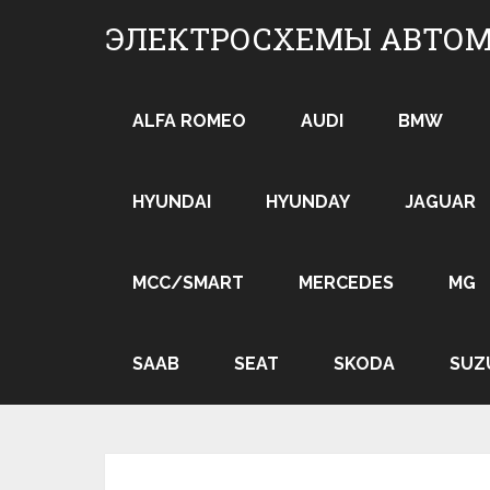
Skip
ЭЛЕКТРОСХЕМЫ АВТО
to
content
ALFA ROMEO
AUDI
BMW
HYUNDAI
HYUNDAY
JAGUAR
MCC/SMART
MERCEDES
MG
SAAB
SEAT
SKODA
SUZ