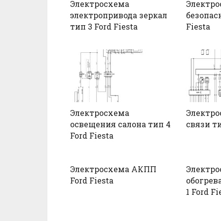
Электросхема
Электро
электропривода зеркал
безопасн
тип 3 Ford Fiesta
Fiesta
Электросхема
Электро
освещения салона тип 4
связи ти
Ford Fiesta
Электросхема АКПП
Электро
Ford Fiesta
обогрев
1 Ford Fi