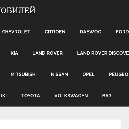
МОБИЛЕЙ
CHEVROLET
CITROEN
DAEWOO
FORD
KIA
LAND ROVER
LAND ROVER DISCOVE
MITSUBISHI
NISSAN
OPEL
PEUGEO
UKI
TOYOTA
VOLKSWAGEN
ВАЗ