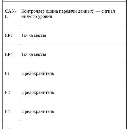
CAN-
Контроллер (шина передачи данных) — сигнал
L
низкого уровня
EP2
Точка массы
EP4
Точка массы
F1
Предохранитель
F2
Предохранитель
F4
Предохранитель