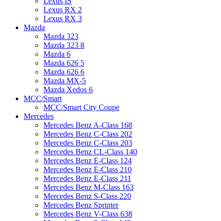
Lexus IS
Lexus RX 2
Lexus RX 3
Mazda
Mazda 323
Mazda 323 8
Mazda 6
Mazda 626 5
Mazda 626 6
Mazda MX-5
Mazda Xedos 6
MCC/Smart
MCC/Smart City Coupe
Mercedes
Mercedes Benz A-Class 168
Mercedes Benz C-Class 202
Mercedes Benz C-Class 203
Mercedes Benz CL-Class 140
Mercedes Benz E-Class 124
Mercedes Benz E-Class 210
Mercedes Benz E-Class 211
Mercedes Benz M-Class 163
Mercedes Benz S-Class 220
Mercedes Benz Sprinter
Mercedes Benz V-Class 638