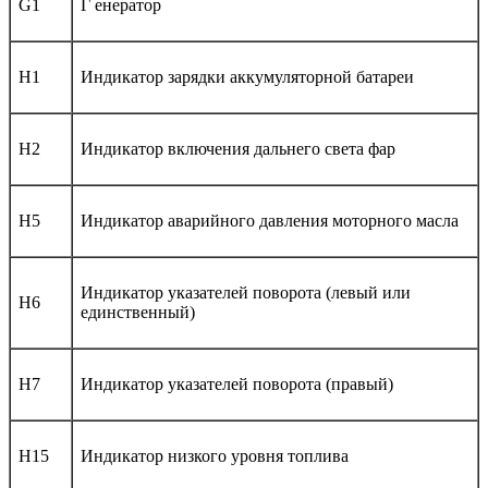
G1
Г енератор
H1
Индикатор зарядки аккумуляторной батареи
H2
Индикатор включения дальнего света фар
H5
Индикатор аварийного давления моторного масла
Индикатор указателей поворота (левый или
H6
единственный)
H7
Индикатор указателей поворота (правый)
H15
Индикатор низкого уровня топлива