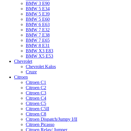
BMW 3 E90
BMW 5 E34
BMW 5 E39
BMW 5 E60
BMW 6 Е63
BMW 7 Е32
BMW 7 Е38
BMW 7 Е65
BMW 8 Е31
BMW X3 E83
BMW X5 E53
Chevrolet
Chevrolet Kalos
Cruze
Citroen
Citroen C1
Citroen C2
Citroen C3
Citroen C4
Citroen C5
Citroen C5II
Citroen C8
Citroen Dispatch/Jumpy I/II
Citroen Picasso
Citroen Relay/ Jumper