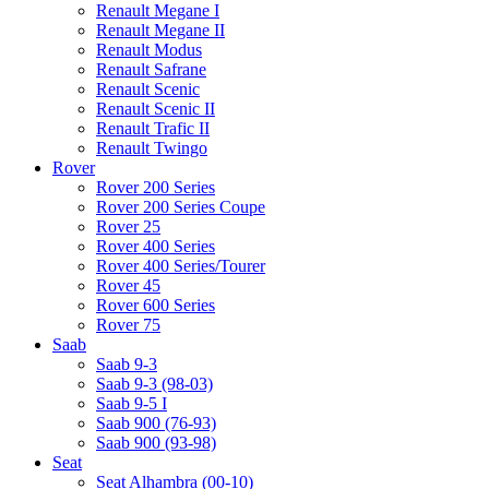
Renault Megane I
Renault Megane II
Renault Modus
Renault Safrane
Renault Scenic
Renault Scenic II
Renault Trafic II
Renault Twingo
Rover
Rover 200 Series
Rover 200 Series Coupe
Rover 25
Rover 400 Series
Rover 400 Series/Tourer
Rover 45
Rover 600 Series
Rover 75
Saab
Saab 9-3
Saab 9-3 (98-03)
Saab 9-5 I
Saab 900 (76-93)
Saab 900 (93-98)
Seat
Seat Alhambra (00-10)