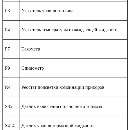
P3
Указатель уровня топлива
P4
Указатель температуры охлаждающей жидкости
P7
Тахометр
P9
Спидометр
R4
Реостат подсветки комбинации приборов
S35
Датчик включения стояночного тормоза
S414
Датчик уровня тормозной жидкости