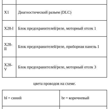
X1
Диагностический разъем (DLC)
X28-I
Блок предохранителей/реле, моторный отсек 1
X28-
Блок предохранителей/реле, приборная панель 1
II
X28-
Блок предохранителей/реле, моторный отсек 3
V
цвета проводов на схеме.
bl = синий
br = коричневый