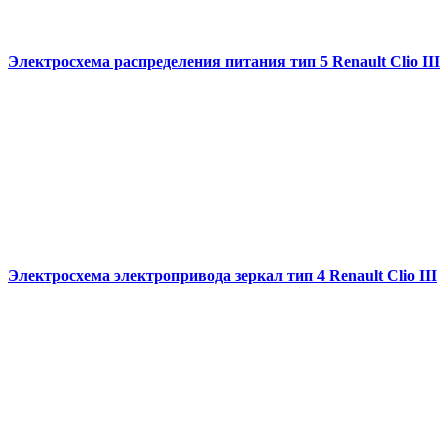
Электросхема распределения питания тип 5 Renault Clio III
Электросхема электропривода зеркал тип 4 Renault Clio III