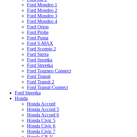
Ford Mondeo 1
Ford Mondeo 2
Ford Mondeo 3
Ford Mondeo 4
Ford Orion
Ford Probe
Ford Puma
Ford S-MAX
Ford Scorpio 2
Ford Sierra
Ford Sportka
Ford Streetka
Ford Tourneo Connect
Ford Transit
Ford Transit 2
Ford Transit Connect
Ford Streetka
Honda
Honda Accord
Honda Accord 5
Honda Accord 6
Honda Civic 5
Honda Civic 6
Honda Civic 7
Honda CR-V