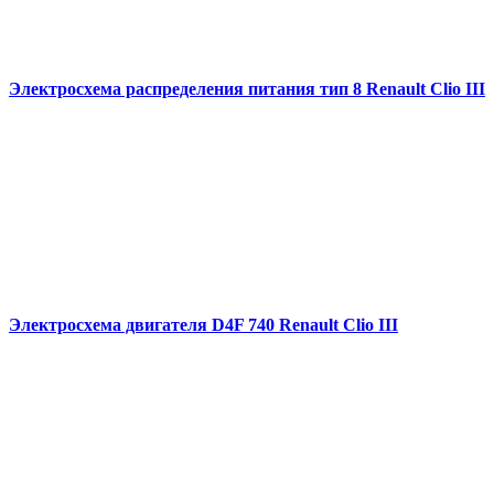
Электросхема распределения питания тип 8 Renault Clio III
Электросхема двигателя D4F 740 Renault Clio III