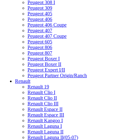
Peugeot 308 I
Peugeot 309
Peugeot 405
Peugeot 406
Peugeot 406 Coupe
Peugeot 407
Peugeot 407 Coupe
Peugeot 605
Peugeot 806
Peugeot 807
Peugeot Boxer I
Peugeot Boxer II
Peugeot Expert I/II
Peugeot Partner Origin/Ranch
Renault
Renault 19
Renault Clio I
Renault Clio II
Renault Clio III
Renault Espace II
Renault Espace III
Renault Kangoo I
Renault Laguna I
Renault Laguna II
Renault Laguna II(05-07)