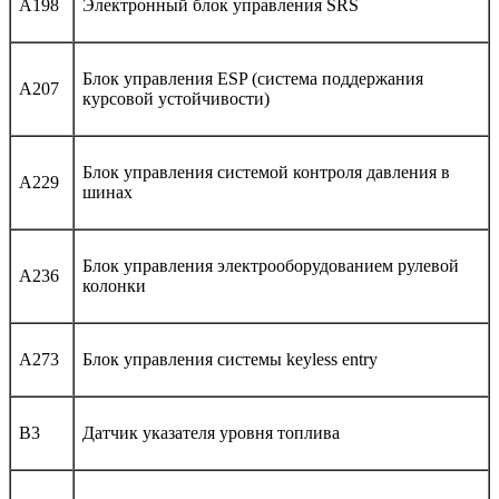
A198
Электронный блок управления SRS
Блок управления ESP (система поддержания
A207
курсовой устойчивости)
Блок управления системой контроля давления в
A229
шинах
Блок управления электрооборудованием рулевой
A236
колонки
A273
Блок управления системы keyless entry
B3
Датчик указателя уровня топлива