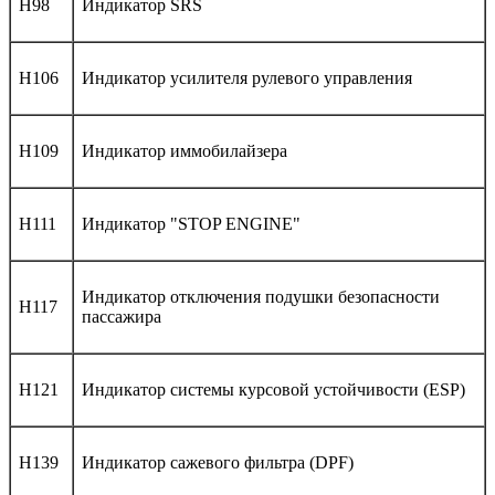
H98
Индикатор SRS
H106
Индикатор усилителя рулевого управления
H109
Индикатор иммобилайзера
H111
Индикатор "STOP ENGINE"
Индикатор отключения подушки безопасности
H117
пассажира
H121
Индикатор системы курсовой устойчивости (ESP)
H139
Индикатор сажевого фильтра (DPF)