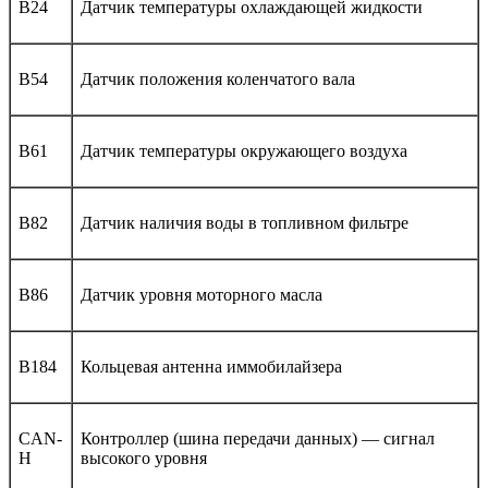
B24
Датчик температуры охлаждающей жидкости
B54
Датчик положения коленчатого вала
B61
Датчик температуры окружающего воздуха
B82
Датчик наличия воды в топливном фильтре
B86
Датчик уровня моторного масла
B184
Кольцевая антенна иммобилайзера
CAN-
Контроллер (шина передачи данных) — сигнал
H
высокого уровня