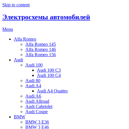
Skip to content
Электросхемы автомобилей
Menu
Alfa Romeo
Alfa Romeo 145
Alfa Romeo 146
Alfa Romeo 156
Audi
Audi 100
Audi 100 C3
Audi 100 C4
Audi 80
Audi A4
Audi A4 Quattro
Audi A6
Audi Allroad
Audi Cabriolet
Audi Coupe
BMW
BMW 3 E36
BMW 3 E46