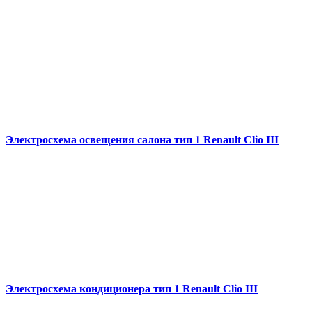
Электросхема освещения салона тип 1 Renault Clio III
Электросхема кондиционера тип 1 Renault Clio III