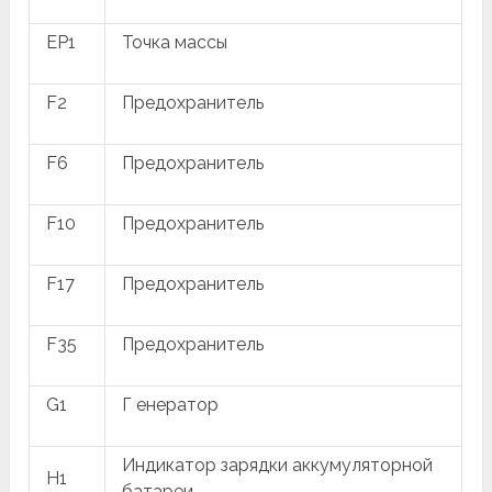
EP1
Точка массы
F2
Предохранитель
F6
Предохранитель
F10
Предохранитель
F17
Предохранитель
F35
Предохранитель
G1
Г енератор
Индикатор зарядки аккумуляторной
H1
батареи