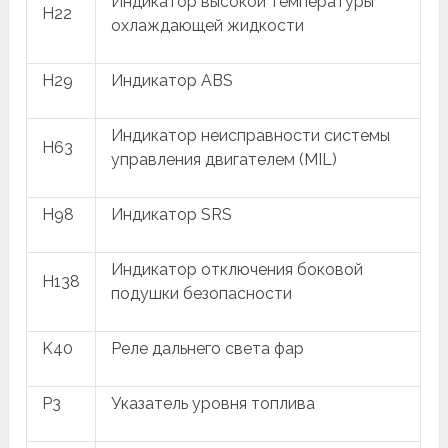
Индикатор высокой температуры
H22
охлаждающей жидкости
H29
Индикатор ABS
Индикатор неисправности системы
H63
управления двигателем (MIL)
H98
Индикатор SRS
Индикатор отключения боковой
H138
подушки безопасности
K40
Реле дальнего света фар
P3
Указатель уровня топлива