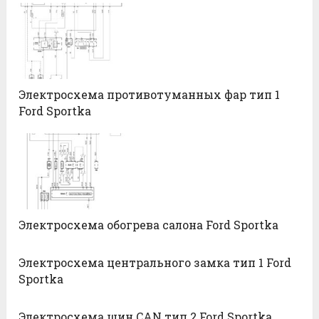
Электросхема противотуманных фар тип 1
Ford Sportka
Электросхема обогрева салона Ford Sportka
Электросхема центрального замка тип 1 Ford
Sportka
Электросхема шин CAN тип 2 Ford Sportka