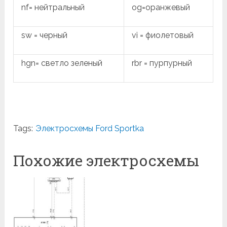
nf= нейтральный
og=оранжевый
sw = черный
vi = фиолетовый
hgn= светло зеленый
rbr = пурпурный
Tags:
Электросхемы Ford Sportka
Похожие электросхемы