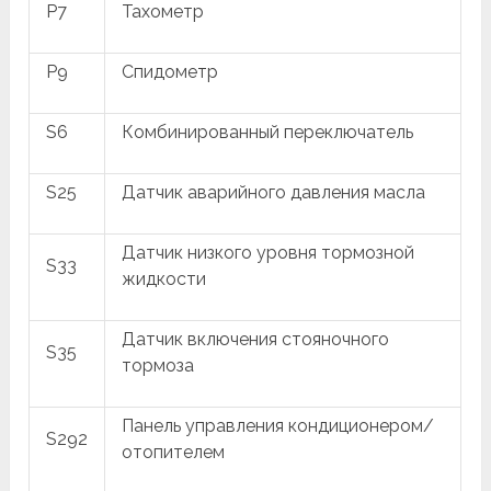
P7
Тахометр
P9
Спидометр
S6
Комбинированный переключатель
S25
Датчик аварийного давления масла
Датчик низкого уровня тормозной
S33
жидкости
Датчик включения стояночного
S35
тормоза
Панель управления кондиционером/
S292
отопителем