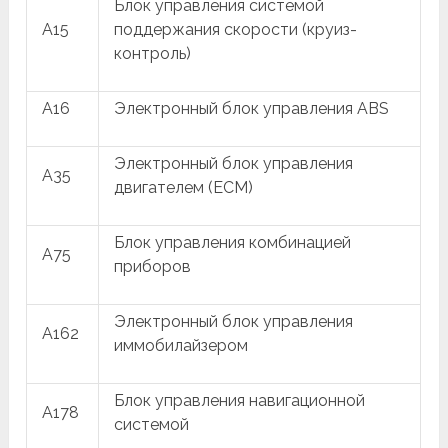
Блок управления системой
A15
поддержания скорости (круиз-
контроль)
A16
Электронный блок управления ABS
Электронный блок управления
A35
двигателем (ECM)
Блок управления комбинацией
A75
приборов
Электронный блок управления
A162
иммобилайзером
Блок управления навигационной
A178
системой