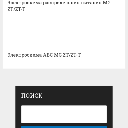
Электросхема распределения питания MG
ZT/ZT-T
Электросхема АБС MG ZT/ZT-T
ПОИСК