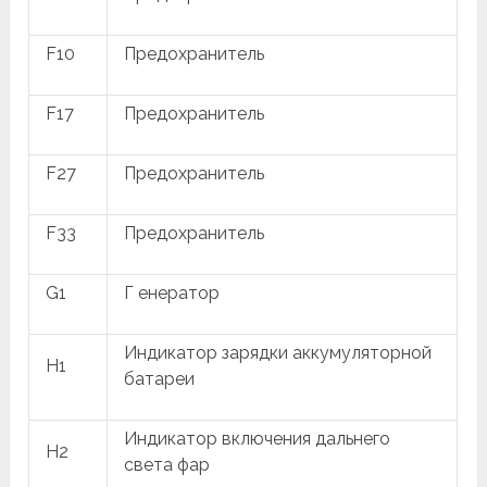
F10
Предохранитель
F17
Предохранитель
F27
Предохранитель
F33
Предохранитель
G1
Г енератор
Индикатор зарядки аккумуляторной
H1
батареи
Индикатор включения дальнего
H2
света фар