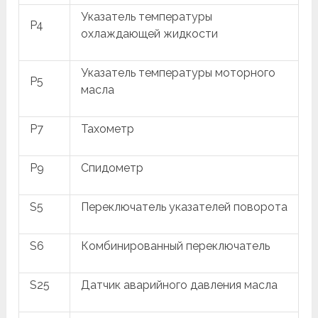
Указатель температуры
P4
охлаждающей жидкости
Указатель температуры моторного
P5
масла
P7
Тахометр
P9
Спидометр
S5
Переключатель указателей поворота
S6
Комбинированный переключатель
S25
Датчик аварийного давления масла