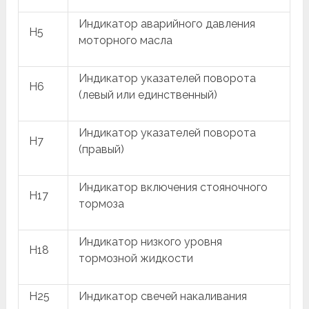
Индикатор аварийного давления
H5
моторного масла
Индикатор указателей поворота
H6
(левый или единственный)
Индикатор указателей поворота
H7
(правый)
Индикатор включения стояночного
H17
тормоза
Индикатор низкого уровня
H18
тормозной жидкости
H25
Индикатор свечей накаливания