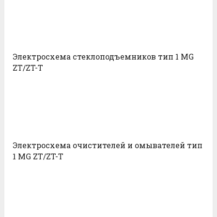
Электросхема стеклоподъемников тип 1 MG
ZT/ZT-T
Электросхема очистителей и омывателей тип
1 MG ZT/ZT-T