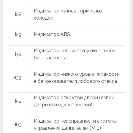
Индикатор износа тормозных
H28
колодок
H29
Индикатор ABS
Индикатор непристегнутых ремней
H32
безопасности
Индикатор низкого уровня жидкости
H33
в бачке омывателя лобового стекла
Индикатор открытой двери (левой
H52
двери или единственный)
Индикатор неисправности системы
H63
управления двигателем (MIL)