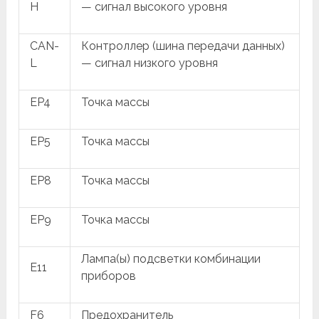
H
— сигнал высокого уровня
CAN-
Контроллер (шина передачи данных)
L
— сигнал низкого уровня
EP4
Точка массы
EP5
Точка массы
EP8
Точка массы
EP9
Точка массы
Лампа(ы) подсветки комбинации
E11
приборов
F6
Предохранитель