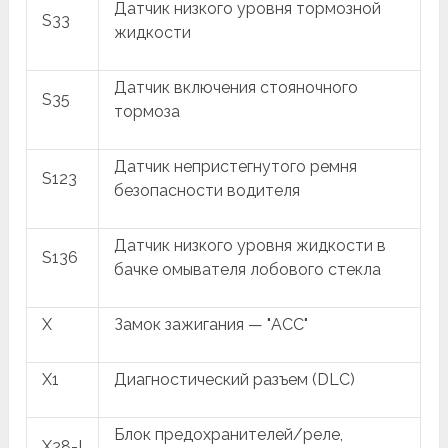
Датчик низкого уровня тормозной
S33
жидкости
Датчик включения стояночного
S35
тормоза
Датчик непристегнутого ремня
S123
безопасности водителя
Датчик низкого уровня жидкости в
S136
бачке омывателя лобового стекла
X
Замок зажигания — "ACC"
X1
Диагностический разъем (DLC)
Блок предохранителей/реле,
X28-I