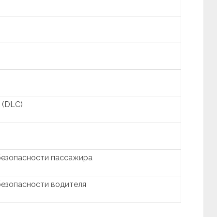
 (DLC)
)
безопасности пассажира
безопасности водителя