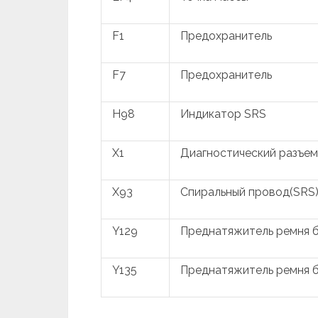
F1
Предохранитель
F7
Предохранитель
H98
Индикатор SRS
X1
Диагностический разъем
X93
Спиральный провод(SRS
Y129
Преднатяжитель ремня 
Y135
Преднатяжитель ремня 