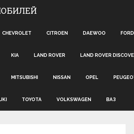
МОБИЛЕЙ
CHEVROLET
CITROEN
DAEWOO
FORD
KIA
LAND ROVER
LAND ROVER DISCOVE
MITSUBISHI
NISSAN
OPEL
PEUGEO
UKI
TOYOTA
VOLKSWAGEN
ВАЗ