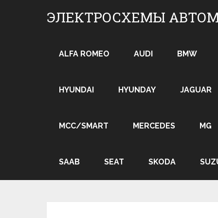
Skip
ЭЛЕКТРОСХЕМЫ АВТО
to
content
ALFA ROMEO
AUDI
BMW
HYUNDAI
HYUNDAY
JAGUAR
MCC/SMART
MERCEDES
MG
SAAB
SEAT
SKODA
SUZ