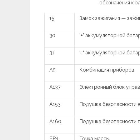
обозначения к э
15
Замок зажигания — зажи
30
"+" аккумуляторной бата
31
"-" аккумуляторной бата
A5
Комбинация приборов
A137
Электронный блок упра
A153
Подушка безопасности 
A160
Подушка безопасности 
EP4
Точка массы