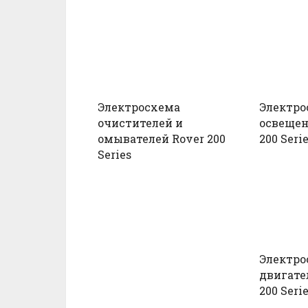
Электросхема
Электро
очистителей и
освещен
омывателей Rover 200
200 Seri
Series
Электро
двигате
200 Seri