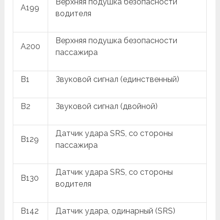
Верхняя подушка безопасности
A199
водителя
Верхняя подушка безопасности
A200
пассажира
B1
Звуковой сигнал (единственный)
B2
Звуковой сигнал (двойной)
Датчик удара SRS, со стороны
B129
пассажира
Датчик удара SRS, со стороны
B130
водителя
B142
Датчик удара, одинарный (SRS)