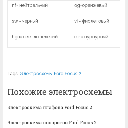
nf= нейтральный
og=оранжевый
sw = черный
vi = фиолетовый
hgn= светло зеленый
rbr = пурпурный
Tags:
Электросхемы Ford Focus 2
Похожие электросхемы
Электросхема плафона Ford Focus 2
Электросхема поворотов Ford Focus 2