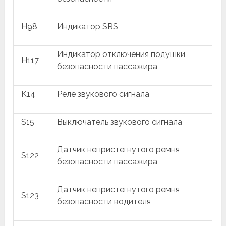
H98
Индикатор SRS
Индикатор отключения подушки
H117
безопасности пассажира
K14
Реле звукового сигнала
S15
Выключатель звукового сигнала
Датчик непристегнутого ремня
S122
безопасности пассажира
Датчик непристегнутого ремня
S123
безопасности водителя