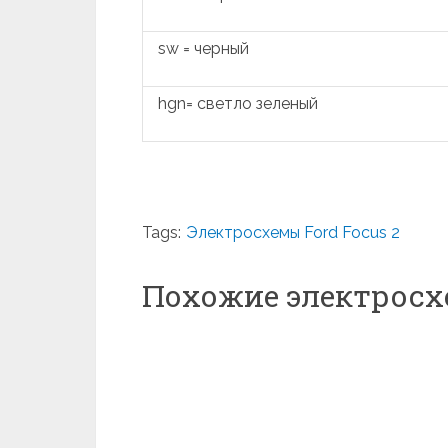
sw = черный
hgn= светло зеленый
Tags:
Электросхемы Ford Focus 2
Похожие электрос