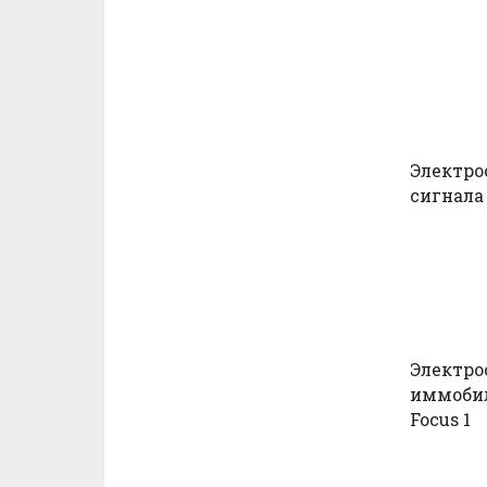
Электро
сигнала 
Электро
иммобил
Focus 1