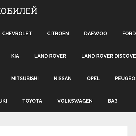
МОБИЛЕЙ
CHEVROLET
CITROEN
DAEWOO
FORD
KIA
LAND ROVER
LAND ROVER DISCOVE
MITSUBISHI
NISSAN
OPEL
PEUGEO
UKI
TOYOTA
VOLKSWAGEN
ВАЗ