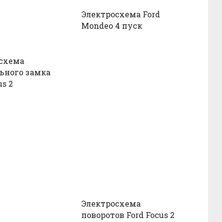
Электросхема Ford
Mondeo 4 пуск
схема
ьного замка
us 2
Электросхема
поворотов Ford Focus 2