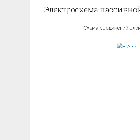
Электросхема пассивной 
Схема соединений эле