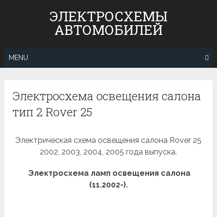
Skip
ЭЛЕКТРОСХЕМЫ
to
АВТОМОБИЛЕЙ
content
MENU
Электросхема освещения салона
тип 2 Rover 25
Электрическая схема освещения салона Rover 25
2002, 2003, 2004, 2005 года выпуска.
Электросхема ламп освещения салона
(11.2002-).