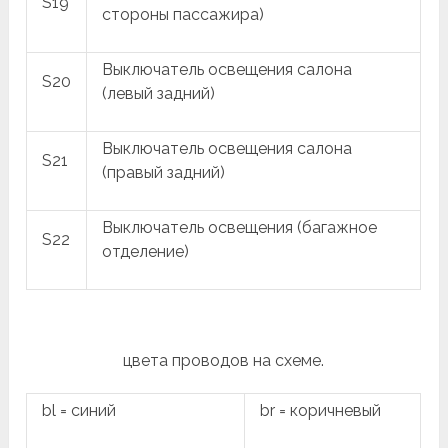
S19
стороны пассажира)
Выключатель освещения салона
S20
(левый задний)
Выключатель освещения салона
S21
(правый задний)
Выключатель освещения (багажное
S22
отделение)
цвета проводов на схеме.
bl = синий
br = коричневый