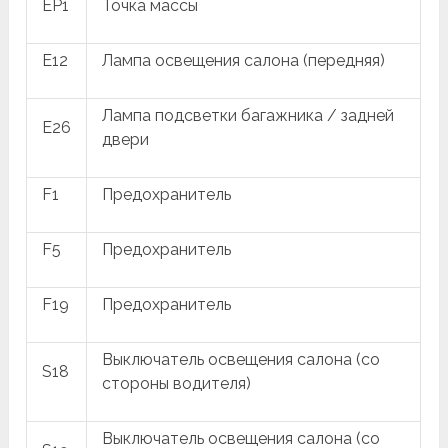
EP1
Точка массы
E12
Лампа освещения салона (передняя)
Лампа подсветки багажника / задней
E26
двери
F1
Предохранитель
F5
Предохранитель
F19
Предохранитель
Выключатель освещения салона (со
S18
стороны водителя)
Выключатель освещения салона (со