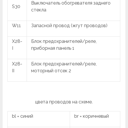
Выключатель обогревателя заднего
S30
стекла
W11
Запасной провод (жгут проводов)
X28-
Блок предохранителей/реле,
I
приборная панель 1
X28-
Блок предохранителей/реле,
II
моторный отсек 2
цвета проводов на схеме.
bl = синий
br = коричневый