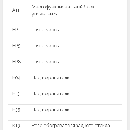
Многофункциональный блок
A11
управления
EP1
Точка массы
EP5
Точка массы
EP8
Точка массы
F04
Предохранитель
F13
Предохранитель
F35
Предохранитель
K13
Реле обогревателя заднего стекла